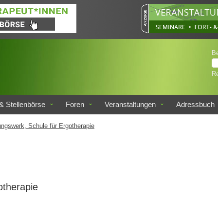
B
Re
& Stellenbörse
Foren
Veranstaltungen
Adressbuch
ngswerk, Schule für Ergotherapie
otherapie