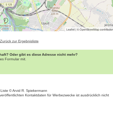
Leaflet
| ©
OpenStreetMap
contributo
Zurück zur Ergebnisliste
rhaft? Oder gibt es diese Adresse nicht mehr?
es Formular mit.
-Liste © Arvid R. Spiekermann
öffentlichten Kontaktdaten für Werbezwecke ist ausdrücklich nicht