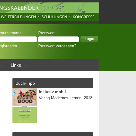
enutzername
Passwort
gistrieren
Passwort vergessen?
Links
Buch-Tipp
Inklusiv mobil
Verlag Modernes Lernen, 2018