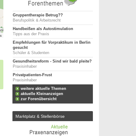
Gruppentherapie Betrug??
Berufspolitik & Arbeitsrecht
Handbeißen als Autostimulation
Tipps aus der Praxis
rs
Empfehlungen für Vorpraktikum in Berlin
gesucht
Schüler & Studenten
Gesundheitsreform - Sind wir bald pleite?
Praxisinhaber
Privatpatienten-Frust
Praxisinhaber
weitere aktuelle Themen
aktuelle Kleinanzeigen
zur Forenübersicht
Marktplatz & Stellenbörse