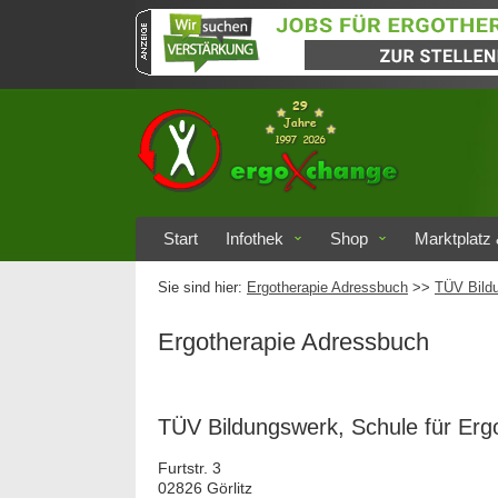
Start
Infothek
Shop
Marktplatz 
Sie sind hier:
Ergotherapie Adressbuch
>>
TÜV Bildu
Ergotherapie Adressbuch
TÜV Bildungswerk, Schule für Erg
Furtstr. 3
02826 Görlitz