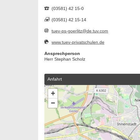
(03581) 42 15-0
(03581) 42 15-14
tuev-ps-goerlitz@de.tuv.com
www.tuev-privatschulen.de
Ansprechperson
Herr Stephan Scholz
Anfahrt
+
−