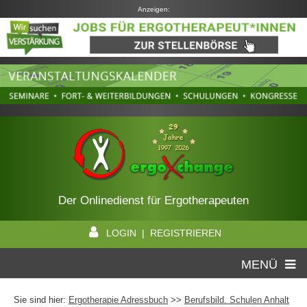
Anzeigen:
Der Onlinedienst für Ergotherapeuten
LOGIN | REGISTRIEREN
MENÜ
Sie sind hier:
Ergotherapie Adressbuch
>>
Berufsbild. Schulen Anhalt