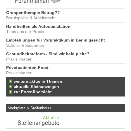
Gruppentherapie Betrug??
Berufspolitik & Arbeitsrecht
Handbeißen als Autostimulation
Tipps aus der Praxis
Empfehlungen für Vorpraktikum in Berlin gesucht
Schüler & Studenten
Gesundheitsreform - Sind wir bald pleite?
Praxisinhaber
Privatpatienten-Frust
Praxisinhaber
weitere aktuelle Themen
aktuelle Kleinanzeigen
zur Forenübersicht
Marktplatz & Stellenbörse