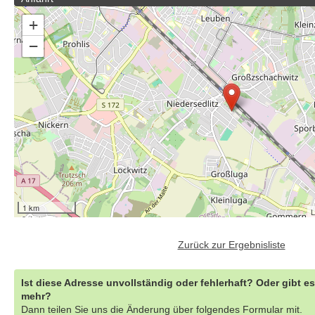
+
−
1 km
L
Zurück zur Ergebnisliste
Ist diese Adresse unvollständig oder fehlerhaft? Oder gibt e
mehr?
Dann teilen Sie uns die Änderung über folgendes Formular mit.