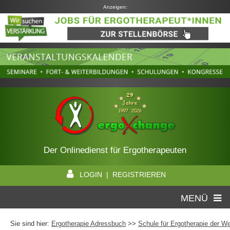
Anzeigen:
Der Onlinedienst für Ergotherapeuten
LOGIN | REGISTRIEREN
MENÜ
Sie sind hier:
Ergotherapie Adressbuch
>>
Schule für Ergotherapie der W