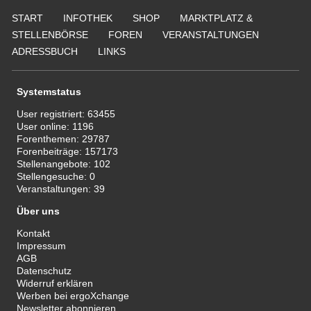
START
INFOTHEK
SHOP
MARKTPLATZ &
STELLENBÖRSE
FOREN
VERANSTALTUNGEN
ADRESSBUCH
LINKS
Systemstatus
User registriert:
63455
User online:
1196
Forenthemen:
29787
Forenbeiträge:
157173
Stellenangebote:
102
Stellengesuche:
0
Veranstaltungen:
39
Über uns
Kontakt
Impressum
AGB
Datenschutz
Widerruf erklären
Werben bei ergoXchange
Newsletter abonnieren