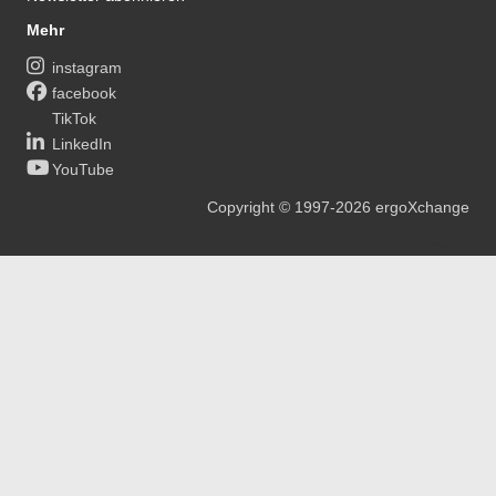
Mehr
instagram
facebook
TikTok
LinkedIn
YouTube
Copyright
© 1997-2026
ergoXchange
xy@ergotherapie.de