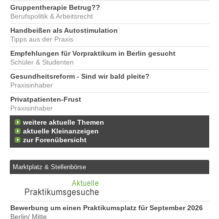
Gruppentherapie Betrug??
Berufspolitik & Arbeitsrecht
Handbeißen als Autostimulation
Tipps aus der Praxis
Empfehlungen für Vorpraktikum in Berlin gesucht
Schüler & Studenten
Gesundheitsreform - Sind wir bald pleite?
Praxisinhaber
Privatpatienten-Frust
Praxisinhaber
weitere aktuelle Themen
aktuelle Kleinanzeigen
zur Forenübersicht
Marktplatz & Stellenbörse
Bewerbung um einen Praktikumsplatz für September 2026
Er
Berlin/ Mitte
25