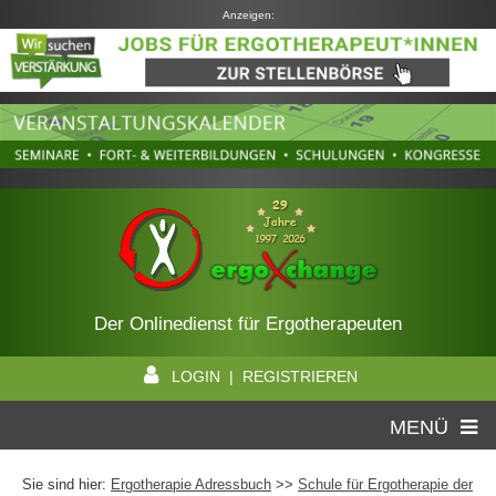
Anzeigen:
Der Onlinedienst für Ergotherapeuten
LOGIN | REGISTRIEREN
MENÜ
Sie sind hier:
Ergotherapie Adressbuch
>>
Schule für Ergotherapie der