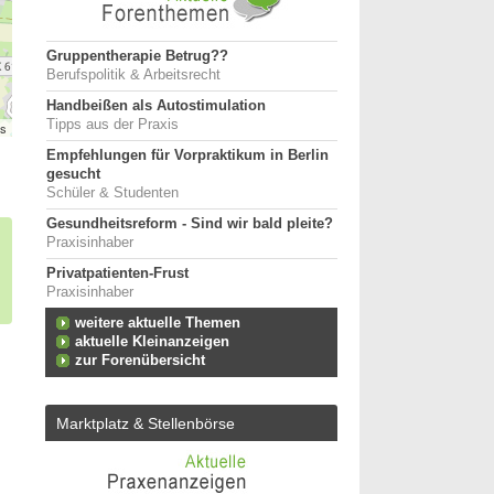
Gruppentherapie Betrug??
Berufspolitik & Arbeitsrecht
Handbeißen als Autostimulation
Tipps aus der Praxis
rs
Empfehlungen für Vorpraktikum in Berlin
gesucht
Schüler & Studenten
Gesundheitsreform - Sind wir bald pleite?
Praxisinhaber
Privatpatienten-Frust
Praxisinhaber
weitere aktuelle Themen
aktuelle Kleinanzeigen
zur Forenübersicht
Marktplatz & Stellenbörse