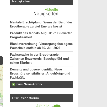
Neuigkeiten
Mentale Erschöpfung: Wenn der Beruf der
Ergotherapie zu viel Energie kostet
Produkt des Monats August: 75 Bildkarten
Biografiearbeit
Blankoverordnung: Versorgungsbezogene
Pauschale entfällt ab 30. Juli 2026
Fachsprache in der Ergotherapie:
Zwischen Buzzwords, Bauchgefühl und
echter Klarheit
Demenz und queere Identität: Neue
Broschüre sensibilisiert Angehörige und
Fachkräfte
zum News-Archiv
Diskussionsforum