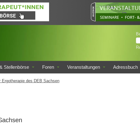
B
Re
& Stellenbörse
Foren
Veranstaltungen
Adressbuch
r Ergotherapie des DEB Sachsen
 Sachsen