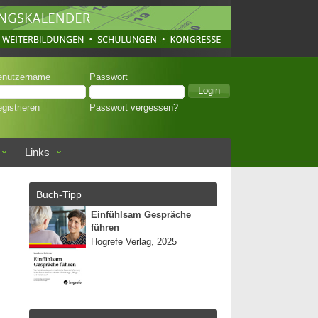
enutzername
Passwort
gistrieren
Passwort vergessen?
Links
Buch-Tipp
Einfühlsam Gespräche
führen
Hogrefe Verlag, 2025