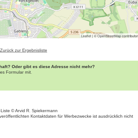
Leaflet
| ©
OpenStreetMap
contributo
Zurück zur Ergebnisliste
rhaft? Oder gibt es diese Adresse nicht mehr?
es Formular mit.
-Liste © Arvid R. Spiekermann
öffentlichten Kontaktdaten für Werbezwecke ist ausdrücklich nicht