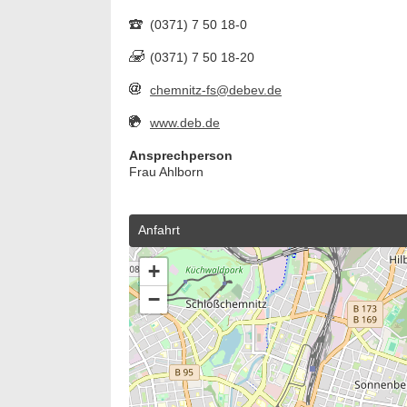
(0371) 7 50 18-0
(0371) 7 50 18-20
chemnitz-fs@debev.de
www.deb.de
Ansprechperson
Frau Ahlborn
Anfahrt
+
−