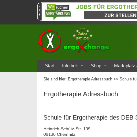
Start
Infothek
Shop
Marktplatz 
Sie sind hier:
Ergotherapie Adressbuch
>>
Schule fü
Ergotherapie Adressbuch
Schule für Ergotherapie des DEB
Heinrich-Schütz-Str. 109
09130 Chemnitz