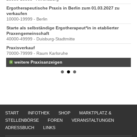
Ergotherapeutische Praxis in Berlin zum 01.03.2027 zu
verkaufen
10000-19999 - Berlin
Starte als selbständige Ergotherapeut*in in etablierter
Praxengemeinschaft
40000-49999 - Duisburg-Stadtmitte
s
Praxisverkauf
70000-79999 - Raum Karlsruhe
weitere Praxisanzeigen
START
INFOTHEK
SHOP
MARKTPLATZ &
STELLENBÖRSE
FOREN
VERANSTALTUNGEN
ADRESSBUCH
LINKS