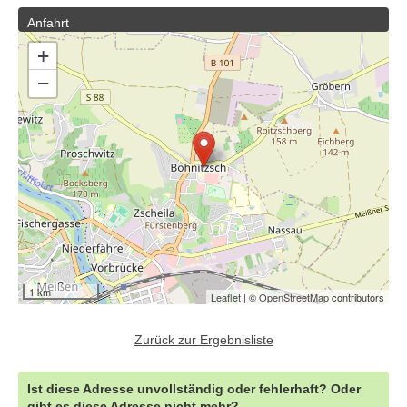
Anfahrt
+
−
1 km
Leaflet
| ©
OpenStreetMap
contributors
Zurück zur Ergebnisliste
Ist diese Adresse unvollständig oder fehlerhaft? Oder
gibt es diese Adresse nicht mehr?