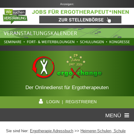
Anzeigen:
Der Onlinedienst für Ergotherapeuten
LOGIN | REGISTRIEREN
MENÜ
Sie sind hier:
Ergotherapie Adressbuch
>>
Heimerer-Schulen, Schule