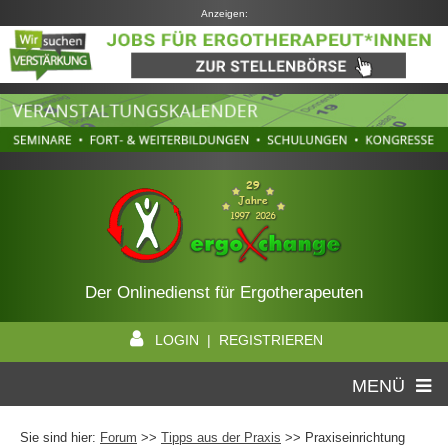
Anzeigen:
Der Onlinedienst für Ergotherapeuten
LOGIN | REGISTRIEREN
MENÜ
Sie sind hier:
Forum
>>
Tipps aus der Praxis
>> Praxiseinrichtung