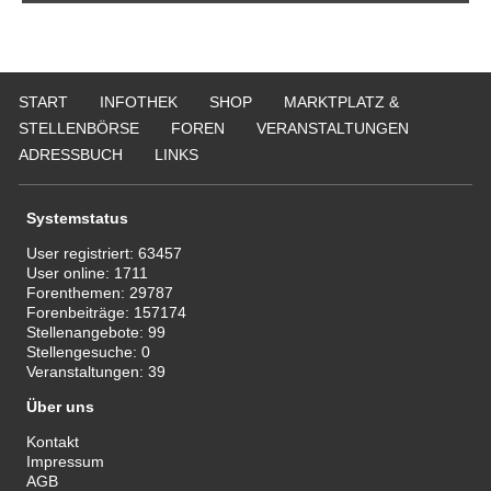
START
INFOTHEK
SHOP
MARKTPLATZ &
STELLENBÖRSE
FOREN
VERANSTALTUNGEN
ADRESSBUCH
LINKS
Systemstatus
User registriert:
63457
User online:
1711
Forenthemen:
29787
Forenbeiträge:
157174
Stellenangebote:
99
Stellengesuche:
0
Veranstaltungen:
39
Über uns
Kontakt
Impressum
AGB