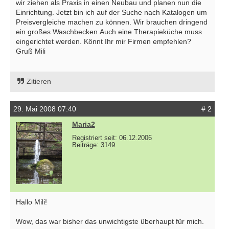
wir ziehen als Praxis in einen Neubau und planen nun die
Einrichtung. Jetzt bin ich auf der Suche nach Katalogen um
Preisvergleiche machen zu können. Wir brauchen dringend
ein großes Waschbecken.Auch eine Therapieküche muss
eingerichtet werden. Könnt Ihr mir Firmen empfehlen?
Gruß Mili
Zitieren
29. Mai 2008 07:40
# 2
Maria2
Registriert seit: 06.12.2006
Beiträge: 3149
Hallo Mili!
Wow, das war bisher das unwichtigste überhaupt für mich.