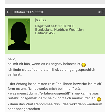
15. Oktober 2009 22:10
# 3
joellee
Registriert seit: 17.07.2005
Bundesland: Nordrhein-Westfalen
Beiträge: 456
hallo,
sei mir nit bös, wenn es zu negativ belastet ist
ich finde sie auf den ersten Blick zu umgangssprachlich
verfasst..
- der Anfang ist so mitten rein: "bei Ihnen bewerbe ich mich"
form es um: "ich bewerbe mich bei Ihnen" o.ä.
- was meinst du mit "erfahrungsgemäß" ? wie kann etwas
"erfahrungsgemäß gern" sein? hört sich merkwürdig an
- dann das Wort Renommee drin.. das wirkt dann wiederum
sehr hochgestochen..