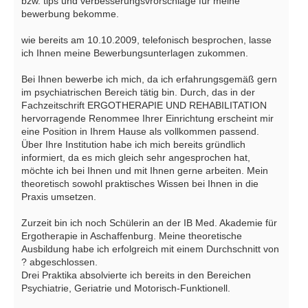
bzw. tips und verbesserungsvrorschläge für meine
bewerbung bekomme.
wie bereits am 10.10.2009, telefonisch besprochen, lasse
ich Ihnen meine Bewerbungsunterlagen zukommen.
Bei Ihnen bewerbe ich mich, da ich erfahrungsgemäß gern
im psychiatrischen Bereich tätig bin. Durch, das in der
Fachzeitschrift ERGOTHERAPIE UND REHABILITATION
hervorragende Renommee Ihrer Einrichtung erscheint mir
eine Position in Ihrem Hause als vollkommen passend.
Über Ihre Institution habe ich mich bereits gründlich
informiert, da es mich gleich sehr angesprochen hat,
möchte ich bei Ihnen und mit Ihnen gerne arbeiten. Mein
theoretisch sowohl praktisches Wissen bei Ihnen in die
Praxis umsetzen.
Zurzeit bin ich noch Schülerin an der IB Med. Akademie für
Ergotherapie in Aschaffenburg. Meine theoretische
Ausbildung habe ich erfolgreich mit einem Durchschnitt von
? abgeschlossen.
Drei Praktika absolvierte ich bereits in den Bereichen
Psychiatrie, Geriatrie und Motorisch-Funktionell.