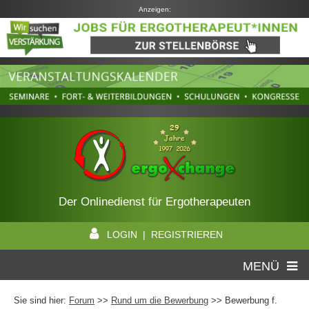
Anzeigen:
Der Onlinedienst für Ergotherapeuten
LOGIN | REGISTRIEREN
MENÜ
Sie sind hier:
Forum
>>
Rund um die Bewerbung
>> Bewerbung f.