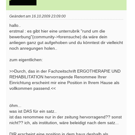
Geändert am 16.10.2009 23:09:00
hallo..
erstmal : es gibt hier eine unterrubrik "rund um die
bewerbung"(community->forensuche) da wäre dein
anliegen ganz gut aufgehoben und du könntest dir vielleicht
noch anregungen holen..
zum eigentlichen:
>>Durch, das in der Fachzeitschrift ERGOTHERAPIE UND
REHABILITATION hervorragende Renommee Ihrer
Einrichtung erscheint mir eine Position in Ihrem Hause als
vollkommen passend.<<
öhm...
was ist DAS für ein satz..
ist das renommee nur in der zeitung hervorragend?? sonst
nicht?? ich, als institution, wäre beleidigt nach dem satz...
DIR erscheint eine position in dem haus deshalb als