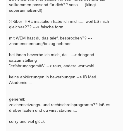
vollkommen passend für dich?? soso..... (klingt
superanmaßend!)
>>über IHRE institution habe ich mich..... weil ES mich
gleich<<??? ---> falsche form..
mit WEM hast du das telef. besprochen?? ---
>namensnennung/bezug nehmen
bei ihnen bewerbe ich mich, da... --> dringend
satzumstellung
"erfahrungsgemäß" --> raus, andere wortwahl
keine abkürzungen in bewerbungen --> IB Med.
Akademie....
generell:
zeichensetzungs- und rechtschreibprogramm?? laß es
drüber laufen und du wirst staunen...
sorry und viel glück