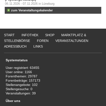
06.11.2026 - 07.11.2026 in Lüneburg
zum Veranstaltungskalender
START
INFOTHEK
SHOP
MARKTPLATZ &
STELLENBÖRSE
FOREN
VERANSTALTUNGEN
ADRESSBUCH
LINKS
Systemstatus
User registriert:
63455
User online:
1166
Forenthemen:
29787
Forenbeiträge:
157173
Stellenangebote:
102
Stellengesuche:
0
Veranstaltungen:
39
Über uns