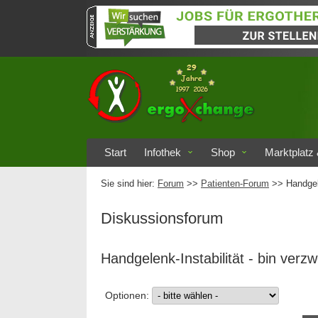
Start
Infothek
Shop
Marktplatz 
Sie sind hier:
Forum
>>
Patienten-Forum
>> Handgelen
Diskussionsforum
Handgelenk-Instabilität - bin verzwe
Optionen: