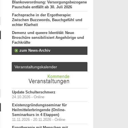
Blankoverordnung: Versorgungsbezogene
Pauschale entfällt ab 30. Juli 2026
Fachsprache in der Ergotherapie:
Zwischen Buzzwords, Bauchgefühl und
echter Klarheit
Demenz und queere Identität: Neue
Broschüre sensibilisiert Angehörige und
Fachkräfte
zum News-Archiv
Veranstaltungskalender
Update Schulterschmerz
24.10.2026 - Online
Existenzgründungsseminar für
Heilmittelerbringende (Online-
Seminarkurs in 4 Etappen)
11.11.2026 - 20.11.2026 - Online
Ergotherapie mit Menschen mit