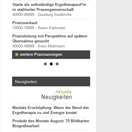
Starte als selbständige Ergotherapeut*in
in etablierter Praxengemeinschaft
40000-49999 - Duisburg-Stadtmitte
Praxisverkauf
13.
70000-79999 - Raum Karlsruhe
Praxisleitung mit Perspektive auf spätere
Übernahme gesucht
 in
40000-49999 - Kreis Mettmann
em und
weitere Praxisanzeigen
Neuigkeiten
er
Mentale Erschöpfung: Wenn der Beruf der
Ergotherapie zu viel Energie kostet
Produkt des Monats August: 75 Bildkarten
Biografiearbeit