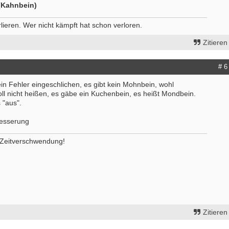
(Kahnbein)
ieren. Wer nicht kämpft hat schon verloren.
Zitieren
# 6
in Fehler eingeschlichen, es gibt kein Mohnbein, wohl
l nicht heißen, es gäbe ein Kuchenbein, es heißt Mondbein.
 "aus".
esserung
t Zeitverschwendung!
Zitieren