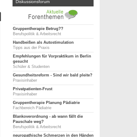
Diskussionsforum
Gruppentherapie Betrug??
Berufspolitik & Arbeitsrecht
Handbeißen als Autostimulation
Tipps aus der Praxis
Empfehlungen für Vorpraktikum in Berlin
gesucht
Schüler & Studenten
Gesundheitsreform - Sind wir bald pleite?
Praxisinhaber
Privatpatienten-Frust
Praxisinhaber
Gruppentherapie Planung Pädiatrie
Fachbereich Pädiatrie
Blankoverordnung - ab wann fällt die
Pauschale weg?
Berufspolitik & Arbeitsrecht
neuropathische Schmerzen in den Händen