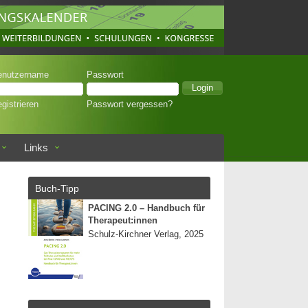
enutzername
Passwort
gistrieren
Passwort vergessen?
Links
Buch-Tipp
PACING 2.0 – Handbuch für
Therapeut:innen
Schulz-Kirchner Verlag, 2025