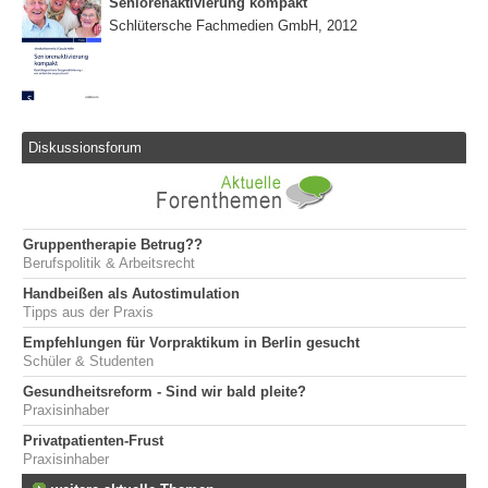
Seniorenaktivierung kompakt
Schlütersche Fachmedien GmbH, 2012
Diskussionsforum
Gruppentherapie Betrug??
Berufspolitik & Arbeitsrecht
Handbeißen als Autostimulation
Tipps aus der Praxis
Empfehlungen für Vorpraktikum in Berlin gesucht
Schüler & Studenten
Gesundheitsreform - Sind wir bald pleite?
Praxisinhaber
Privatpatienten-Frust
Praxisinhaber