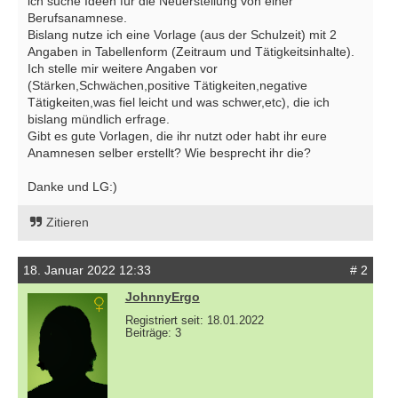
ich suche Ideen für die Neuerstellung von einer
Berufsanamnese.
Bislang nutze ich eine Vorlage (aus der Schulzeit) mit 2
Angaben in Tabellenform (Zeitraum und Tätigkeitsinhalte).
Ich stelle mir weitere Angaben vor
(Stärken,Schwächen,positive Tätigkeiten,negative
Tätigkeiten,was fiel leicht und was schwer,etc), die ich
bislang mündlich erfrage.
Gibt es gute Vorlagen, die ihr nutzt oder habt ihr eure
Anamnesen selber erstellt? Wie besprecht ihr die?
Danke und LG:)
Zitieren
18. Januar 2022 12:33
# 2
JohnnyErgo
Registriert seit: 18.01.2022
Beiträge: 3