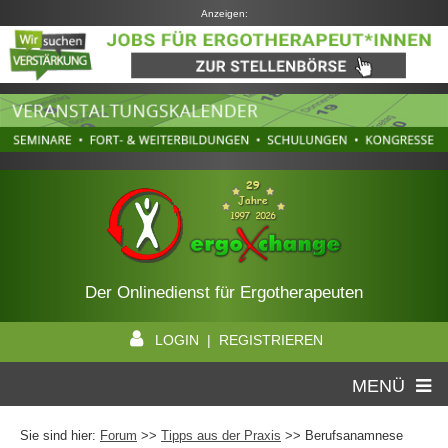
Anzeigen:
Der Onlinedienst für Ergotherapeuten
LOGIN | REGISTRIEREN
MENÜ
Sie sind hier:
Forum
>>
Tipps aus der Praxis
>> Berufsanamnese