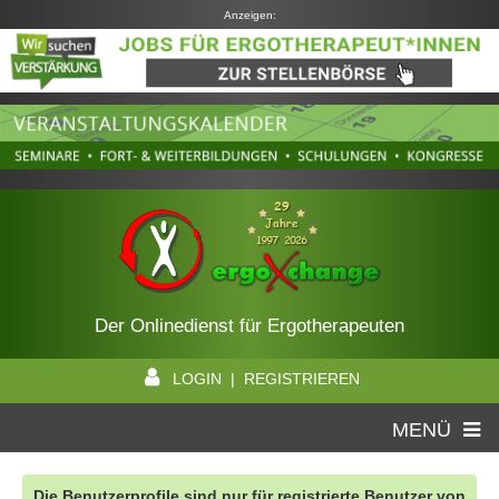
Anzeigen:
Der Onlinedienst für Ergotherapeuten
LOGIN | REGISTRIEREN
MENÜ
Die Benutzerprofile sind nur für registrierte Benutzer von