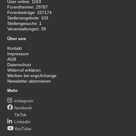
User online:
1163
Forenthemen:
29787
Forenbeiträge:
157174
Stellenangebote:
103
Stellengesuche:
1
Veranstaltungen:
39
Über uns
Kontakt
Impressum
AGB
Datenschutz
Widerruf erklären
Werben bei ergoXchange
Newsletter abonnieren
Mehr
instagram
facebook
TikTok
LinkedIn
YouTube