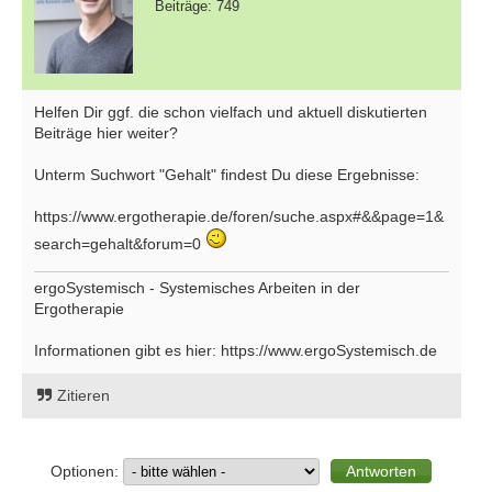
Beiträge: 749
Helfen Dir ggf. die schon vielfach und aktuell diskutierten
Beiträge hier weiter?
Unterm Suchwort "Gehalt" findest Du diese Ergebnisse:
https://www.ergotherapie.de/foren/suche.aspx#&&page=1&
search=gehalt&forum=0
ergoSystemisch - Systemisches Arbeiten in der
Ergotherapie
Informationen gibt es hier: https://www.ergoSystemisch.de
Zitieren
Optionen: