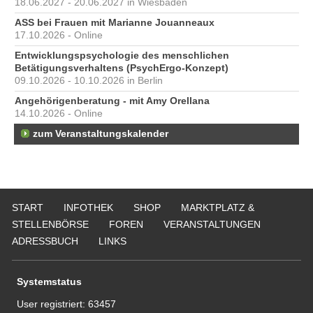
18.06.2027 - 20.06.2027 in Wiesbaden
ASS bei Frauen mit Marianne Jouanneaux
17.10.2026 - Online
Entwicklungspsychologie des menschlichen
Betätigungsverhaltens (PsychErgo-Konzept)
09.10.2026 - 10.10.2026 in Berlin
Angehörigenberatung - mit Amy Orellana
14.10.2026 - Online
zum Veranstaltungskalender
START
INFOTHEK
SHOP
MARKTPLATZ &
STELLENBÖRSE
FOREN
VERANSTALTUNGEN
ADRESSBUCH
LINKS
Systemstatus
User registriert:
63457