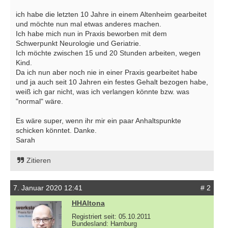
ich habe die letzten 10 Jahre in einem Altenheim gearbeitet
und möchte nun mal etwas anderes machen.
Ich habe mich nun in Praxis beworben mit dem
Schwerpunkt Neurologie und Geriatrie.
Ich möchte zwischen 15 und 20 Stunden arbeiten, wegen
Kind.
Da ich nun aber noch nie in einer Praxis gearbeitet habe
und ja auch seit 10 Jahren ein festes Gehalt bezogen habe,
weiß ich gar nicht, was ich verlangen könnte bzw. was
"normal" wäre.
Es wäre super, wenn ihr mir ein paar Anhaltspunkte
schicken könntet. Danke.
Sarah
Zitieren
7. Januar 2020 12:41
# 2
HHAltona
Registriert seit: 05.10.2011
Bundesland: Hamburg