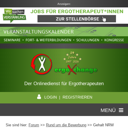
Anzeigen:
Der Onlinedienst für Ergotherapeuten
LOGIN | REGISTRIEREN
MENÜ
Sie sind hier:
Forum
>>
Rund um die Bewerbung
>> Gehalt NRW