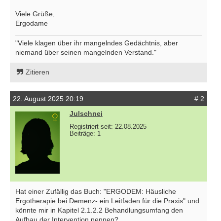
Viele Grüße,
Ergodame
"Viele klagen über ihr mangelndes Gedächtnis, aber
niemand über seinen mangelnden Verstand."
Zitieren
22. August 2025 20:19
# 2
Julschnei
Registriert seit: 22.08.2025
Beiträge: 1
Hat einer Zufällig das Buch: "ERGODEM: Häusliche
Ergotherapie bei Demenz- ein Leitfaden für die Praxis" und
könnte mir in Kapitel 2.1.2.2 Behandlungsumfang den
Aufbau der Intervention nennen?