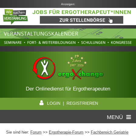
Anzeigen:
Der Onlinedienst für Ergotherapeuten
LOGIN | REGISTRIEREN
MENÜ
Sie sind hier:
Forum
>>
Ergotherapie-Forum
>>
Fachbereich Geriatrie