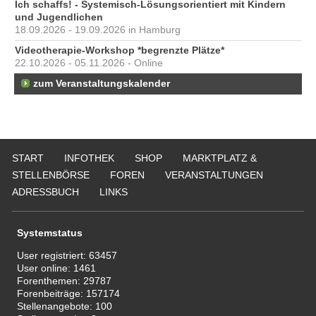
Ich schaffs! - Systemisch-Lösungsorientiert mit Kindern
und Jugendlichen
18.09.2026 - 19.09.2026 in Hamburg
Videotherapie-Workshop *begrenzte Plätze*
22.10.2026 - 05.11.2026 - Online
zum Veranstaltungskalender
START
INFOTHEK
SHOP
MARKTPLATZ &
STELLENBÖRSE
FOREN
VERANSTALTUNGEN
ADRESSBUCH
LINKS
Systemstatus
User registriert:
63457
User online:
1461
Forenthemen:
29787
Forenbeiträge:
157174
Stellenangebote:
100