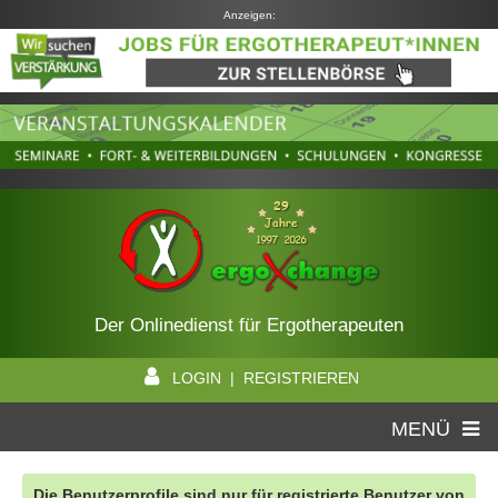
Anzeigen:
Der Onlinedienst für Ergotherapeuten
LOGIN | REGISTRIEREN
MENÜ
Die Benutzerprofile sind nur für registrierte Benutzer von