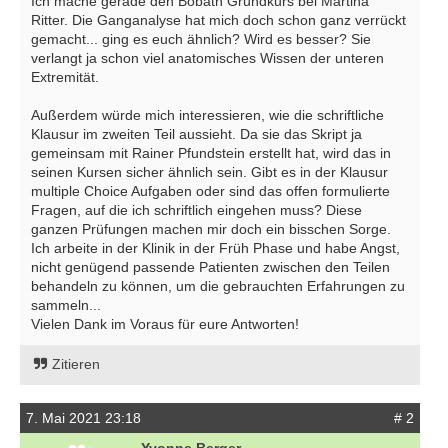
Ich mache gerade den Bobath Grundkurs bei Martina
Ritter. Die Ganganalyse hat mich doch schon ganz verrückt
gemacht... ging es euch ähnlich? Wird es besser? Sie
verlangt ja schon viel anatomisches Wissen der unteren
Extremität.
Außerdem würde mich interessieren, wie die schriftliche
Klausur im zweiten Teil aussieht. Da sie das Skript ja
gemeinsam mit Rainer Pfundstein erstellt hat, wird das in
seinen Kursen sicher ähnlich sein. Gibt es in der Klausur
multiple Choice Aufgaben oder sind das offen formulierte
Fragen, auf die ich schriftlich eingehen muss? Diese
ganzen Prüfungen machen mir doch ein bisschen Sorge.
Ich arbeite in der Klinik in der Früh Phase und habe Angst,
nicht genügend passende Patienten zwischen den Teilen
behandeln zu können, um die gebrauchten Erfahrungen zu
sammeln...
Vielen Dank im Voraus für eure Antworten!
Zitieren
7. Mai 2021 23:18
# 2