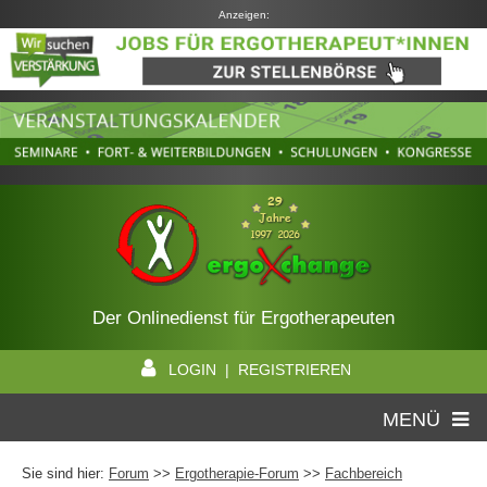
Anzeigen:
Der Onlinedienst für Ergotherapeuten
LOGIN | REGISTRIEREN
MENÜ
Sie sind hier:
Forum
>>
Ergotherapie-Forum
>>
Fachbereich