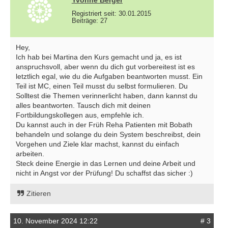
Yvonne Berger
Registriert seit: 30.01.2015
Beiträge: 27
Hey,
Ich hab bei Martina den Kurs gemacht und ja, es ist
anspruchsvoll, aber wenn du dich gut vorbereitest ist es
letztlich egal, wie du die Aufgaben beantworten musst. Ein
Teil ist MC, einen Teil musst du selbst formulieren. Du
Solltest die Themen verinnerlicht haben, dann kannst du
alles beantworten. Tausch dich mit deinen
Fortbildungskollegen aus, empfehle ich.
Du kannst auch in der Früh Reha Patienten mit Bobath
behandeln und solange du dein System beschreibst, dein
Vorgehen und Ziele klar machst, kannst du einfach
arbeiten.
Steck deine Energie in das Lernen und deine Arbeit und
nicht in Angst vor der Prüfung! Du schaffst das sicher :)
Zitieren
10. November 2024 12:22
# 3