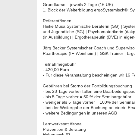
Grundkurse – jeweils 2 Tage (16 UE)
1. Block der Weiterbildung ergoSystemisch©: S
Referent*innen:
Heike Musa Systemische Beraterin (SG) | System
und Jugendliche (SG) | Psychomotorikerin (dak
(in Ausbildung) | Ergotherapeutin (DVE) in eigen
Jörg Becker Systemischer Coach und Supervisor 
Paartherapie (IF-Weinheim) | GSK Trainer | Erg
Teilnahmegebühr
- 420,00 Euro
- Für diese Veranstaltung bescheinigen wir 16 F
Gebühren bei Storno der Fortbildungsbuchung
- bis 28 Tage vorher fallen eine Bearbeitungsp
- bis 5 Tage vorher = 50 % der Seminargebühr
- weniger als 5 Tage vorher = 100% der Semina
- bei der Weitergabe der Buchung an eine/n Ers
- weitere Bedingungen in unseren AGB
Lernwerkstatt Altona
Prävention & Beratung
Hohenesch 63