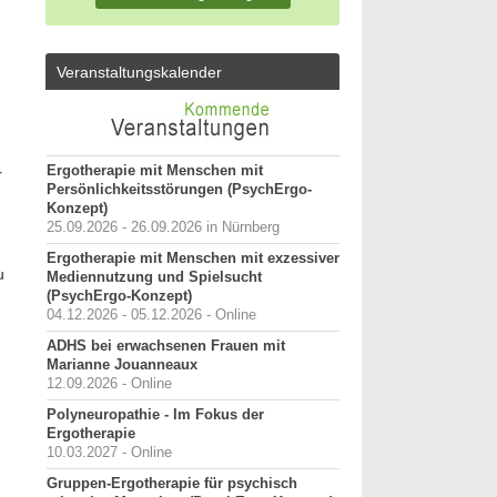
Veranstaltungskalender
Ergotherapie mit Menschen mit
r
Persönlichkeitsstörungen (PsychErgo-
Konzept)
25.09.2026 - 26.09.2026 in Nürnberg
Ergotherapie mit Menschen mit exzessiver
u
Mediennutzung und Spielsucht
(PsychErgo-Konzept)
04.12.2026 - 05.12.2026 - Online
ADHS bei erwachsenen Frauen mit
Marianne Jouanneaux
12.09.2026 - Online
Polyneuropathie - Im Fokus der
Ergotherapie
10.03.2027 - Online
Gruppen-Ergotherapie für psychisch