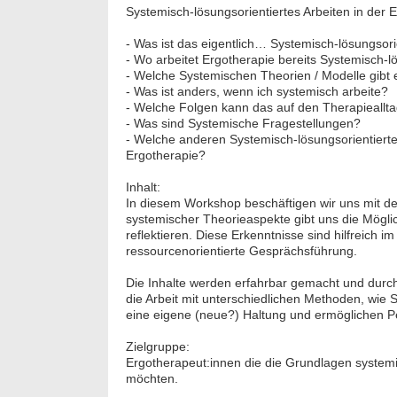
Systemisch-lösungsorientiertes Arbeiten in der 
- Was ist das eigentlich… Systemisch-lösungsori
- Wo arbeitet Ergotherapie bereits Systemisch-l
- Welche Systemischen Theorien / Modelle gibt 
- Was ist anders, wenn ich systemisch arbeite?
- Welche Folgen kann das auf den Therapieallt
- Was sind Systemische Fragestellungen?
- Welche anderen Systemisch-lösungsorientierte
Ergotherapie?
Inhalt:
In diesem Workshop beschäftigen wir uns mit 
systemischer Theorieaspekte gibt uns die Mögli
reflektieren. Diese Erkenntnisse sind hilfreich
ressourcenorientierte Gesprächsführung.
Die Inhalte werden erfahrbar gemacht und durch
die Arbeit mit unterschiedlichen Methoden, wie 
eine eigene (neue?) Haltung und ermöglichen Pe
Zielgruppe:
Ergotherapeut:innen die die Grundlagen systemi
möchten.