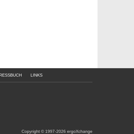
RESSBUCH
LINKS
Copyright
© 1997-2026
ergoXchange