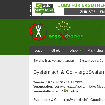
Start
Infothek
Shop
Marktplatz 
Sie sind hier:
Veranstaltungen
>> Systemisch & Co. -
Systemisch & Co. - ergoSystemi
Termin:
10.12.2026 - 11.12.2026
Veranstalter:
Lernwerkstatt Altona - Heike Mus
Veranstaltungsort:
Online
Systemisch & Co. - ergoSystemisch© (Grundkurs)