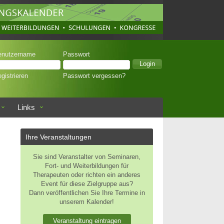
enutzername
Passwort
gistrieren
Passwort vergessen?
Links
Ihre Veranstaltungen
Sie sind Veranstalter von Seminaren,
Fort- und Weiterbildungen für
Therapeuten oder richten ein anderes
Event für diese Zielgruppe aus?
Dann veröffentlichen Sie Ihre Termine in
unserem Kalender!
Veranstaltung eintragen