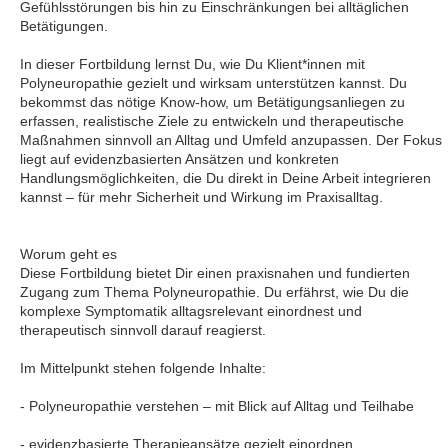
Gefühlsstörungen bis hin zu Einschränkungen bei alltäglichen
Betätigungen.
In dieser Fortbildung lernst Du, wie Du Klient*innen mit
Polyneuropathie gezielt und wirksam unterstützen kannst. Du
bekommst das nötige Know-how, um Betätigungsanliegen zu
erfassen, realistische Ziele zu entwickeln und therapeutische
Maßnahmen sinnvoll an Alltag und Umfeld anzupassen. Der Fokus
liegt auf evidenzbasierten Ansätzen und konkreten
Handlungsmöglichkeiten, die Du direkt in Deine Arbeit integrieren
kannst – für mehr Sicherheit und Wirkung im Praxisalltag.
Worum geht es
Diese Fortbildung bietet Dir einen praxisnahen und fundierten
Zugang zum Thema Polyneuropathie. Du erfährst, wie Du die
komplexe Symptomatik alltagsrelevant einordnest und
therapeutisch sinnvoll darauf reagierst.
Im Mittelpunkt stehen folgende Inhalte:
- Polyneuropathie verstehen – mit Blick auf Alltag und Teilhabe
- evidenzbasierte Therapieansätze gezielt einordnen