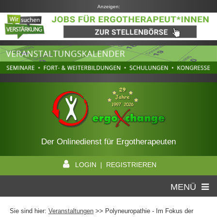
Anzeigen:
Der Onlinedienst für Ergotherapeuten
LOGIN | REGISTRIEREN
MENÜ
Sie sind hier:
Veranstaltungen
>> Polyneuropathie - Im Fokus der