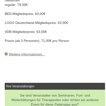
Gebühren
regulär: 79,00€
BED-Mitgliedspreis: 63,00€
LOGO Deutschland-Mitgliedspreis: 63,00€
VDB-Mitgliederpreis: 63,00€
Praxis (ab 3 Personen): 71,00€ pro Person
Weitere Informationen...
Ihre Veranstaltungen
Sie sind Veranstalter von Seminaren, Fort- und
Weiterbildungen für Therapeuten oder richten ein anderes
Event für diese Zielgruppe aus?