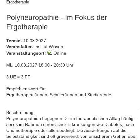
Ergotherapie
Polyneuropathie - Im Fokus der
Ergotherapie
Termin:
10.03.2027
Veranstalter:
Institut Wissen
Veranstaltungsort:
Online
Mi., 10.03.2027 18:00 - 20:30 Uhr
3 UE = 3 FP
Empfehlenswert für:
Ergotherapeut*innen, Schüler*innen und Studierende
_____________________________________________________
Beschreibung:
Polyneuropathien begegnen Dir im therapeutischen Alltag häufig –
sei es im Rahmen chronischer Erkrankungen wie Diabetes, nach
Chemotherapie oder altersbedingt. Die Auswirkungen auf die
Selbstständigkeit sind oft gravierend: von unsicherem Gehen über