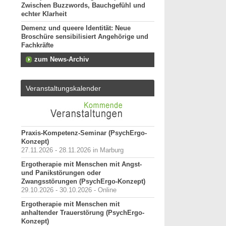
Zwischen Buzzwords, Bauchgefühl und
echter Klarheit
Demenz und queere Identität: Neue
Broschüre sensibilisiert Angehörige und
Fachkräfte
zum News-Archiv
Veranstaltungskalender
Praxis-Kompetenz-Seminar (PsychErgo-
Konzept)
27.11.2026 - 28.11.2026 in Marburg
Ergotherapie mit Menschen mit Angst-
und Panikstörungen oder
Zwangsstörungen (PsychErgo-Konzept)
29.10.2026 - 30.10.2026 - Online
Ergotherapie mit Menschen mit
anhaltender Trauerstörung (PsychErgo-
Konzept)