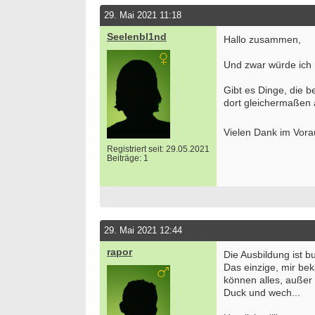
29. Mai 2021 11:18
Seelenbl1nd
Hallo zusammen,
Und zwar würde ich
Gibt es Dinge, die 
dort gleichermaßen 
Vielen Dank im Vor
Registriert seit: 29.05.2021
Beiträge: 1
29. Mai 2021 12:44
rapor
Die Ausbildung ist 
Das einzige, mir be
können alles, außer
Duck und wech...