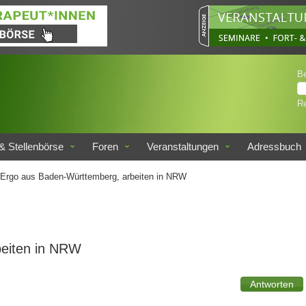
B
Re
& Stellenbörse
Foren
Veranstaltungen
Adressbuch
Ergo aus Baden-Württemberg, arbeiten in NRW
beiten in NRW