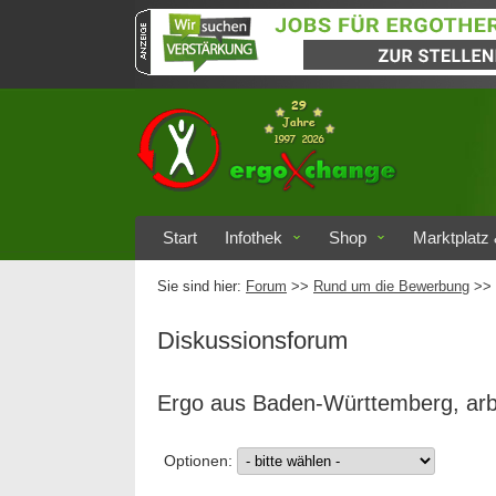
Start
Infothek
Shop
Marktplatz 
Sie sind hier:
Forum
>>
Rund um die Bewerbung
>> 
Diskussionsforum
Ergo aus Baden-Württemberg, ar
Optionen: