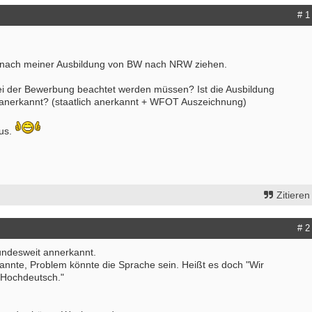
# 1
 nach meiner Ausbildung von BW nach NRW ziehen.
bei der Bewerbung beachtet werden müssen? Ist die Ausbildung
anerkannt? (staatlich anerkannt + WFOT Auszeichnung)
aus.
Zitieren
# 2
bundesweit annerkannt.
kannte, Problem könnte die Sprache sein. Heißt es doch "Wir
 Hochdeutsch."