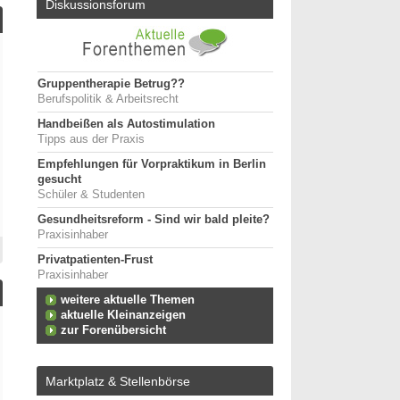
Diskussionsforum
Gruppentherapie Betrug??
Berufspolitik & Arbeitsrecht
Handbeißen als Autostimulation
Tipps aus der Praxis
Empfehlungen für Vorpraktikum in Berlin
gesucht
Schüler & Studenten
Gesundheitsreform - Sind wir bald pleite?
Praxisinhaber
Privatpatienten-Frust
Praxisinhaber
weitere aktuelle Themen
aktuelle Kleinanzeigen
zur Forenübersicht
Marktplatz & Stellenbörse