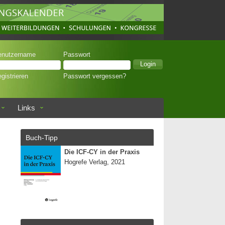
enutzername
Passwort
gistrieren
Passwort vergessen?
Links
Buch-Tipp
Die ICF-CY in der Praxis
Hogrefe Verlag, 2021