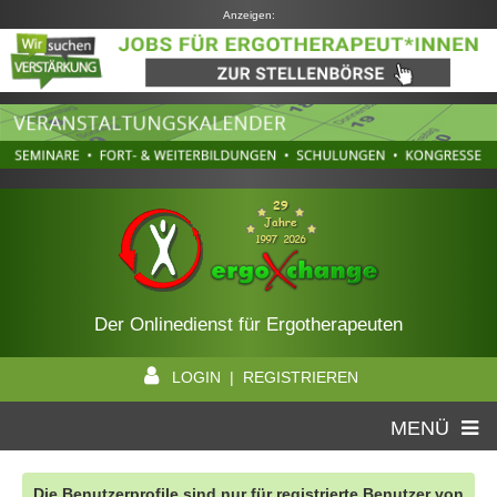
Anzeigen:
Der Onlinedienst für Ergotherapeuten
LOGIN | REGISTRIEREN
MENÜ
Die Benutzerprofile sind nur für registrierte Benutzer von