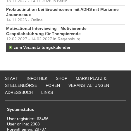
13.11.2027 - 14.11.2026 in Berlin
Prokrastination bei Erwachsenen mit ADHS mit Marianne
Jouanneaux
14.11.2026 - Online
Motivational Interviewing - Motivierende
Gesprächsführung für Therapierende
12.02.2027 - 14.02.2027 in Regensburg
zum Veranstaltungskalender
START
INFOTHEK
SHOP
MARKTPLATZ &
STELLENBÖRSE
FOREN
VERANSTALTUNGEN
ADRESSBUCH
LINKS
Systemstatus
User registriert:
63456
User online:
2008
Forenthemen:
29787