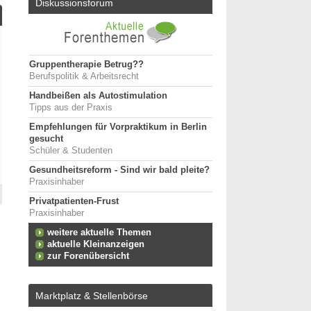
Diskussionsforum
Gruppentherapie Betrug??
Berufspolitik & Arbeitsrecht
Handbeißen als Autostimulation
Tipps aus der Praxis
Empfehlungen für Vorpraktikum in Berlin
gesucht
Schüler & Studenten
Gesundheitsreform - Sind wir bald pleite?
Praxisinhaber
Privatpatienten-Frust
Praxisinhaber
weitere aktuelle Themen
aktuelle Kleinanzeigen
zur Forenübersicht
Marktplatz & Stellenbörse