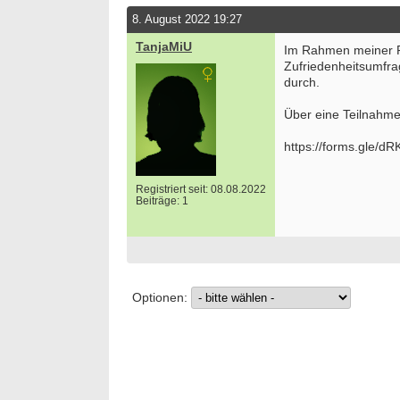
8. August 2022 19:27
TanjaMiU
Im Rahmen meiner Fo
Zufriedenheitsumfr
durch.
Über eine Teilnahme
https://forms.gle/
Registriert seit: 08.08.2022
Beiträge: 1
Optionen: