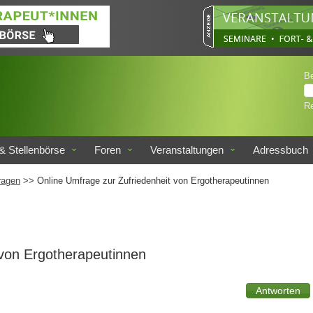
B
Re
& Stellenbörse
Foren
Veranstaltungen
Adressbuch
ragen
>> Online Umfrage zur Zufriedenheit von Ergotherapeutinnen
 von Ergotherapeutinnen