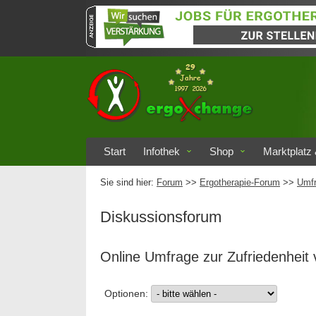
Start
Infothek
Shop
Marktplatz 
Sie sind hier:
Forum
>>
Ergotherapie-Forum
>>
Umf
Diskussionsforum
Online Umfrage zur Zufriedenheit
Optionen: