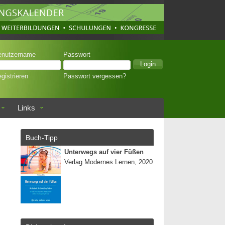
enutzername
Passwort
gistrieren
Passwort vergessen?
Links
Buch-Tipp
Unterwegs auf vier Füßen
Verlag Modernes Lernen, 2020