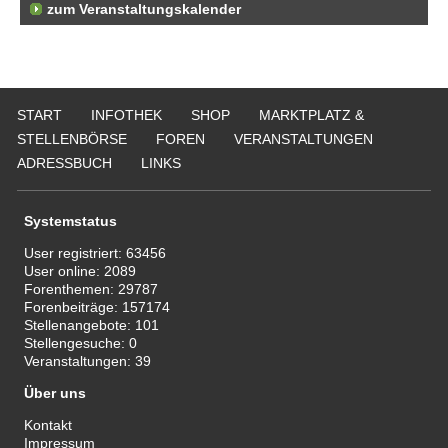
zum Veranstaltungskalender
START
INFOTHEK
SHOP
MARKTPLATZ &
STELLENBÖRSE
FOREN
VERANSTALTUNGEN
ADRESSBUCH
LINKS
Systemstatus
User registriert:
63456
User online:
2089
Forenthemen:
29787
Forenbeiträge:
157174
Stellenangebote:
101
Stellengesuche:
0
Veranstaltungen:
39
Über uns
Kontakt
Impressum