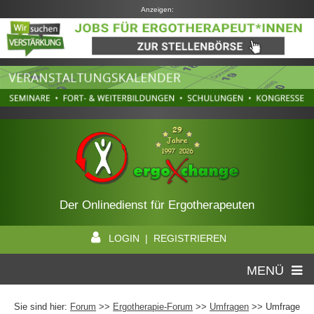
Anzeigen:
Der Onlinedienst für Ergotherapeuten
LOGIN | REGISTRIEREN
MENÜ
Sie sind hier:
Forum
>>
Ergotherapie-Forum
>>
Umfragen
>> Umfrage