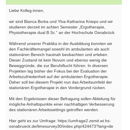
Liebe Kolleg:innen,
wir sind Bianca Borka und Ylva-Katharina Knieps und wir
studieren derzeit im achten Semester „Ergotherapie,
Physiotherapie dual B.Sc.“ an der Hochschule Osnabrück.
Während unserer Praktika in der Ausbildung konnten wir
den Fachkräftemangel sowohl im ambulanten als auch
stationären Bereich hautnah beobachten und erleben.
Dieser Zustand ist kein Novum und ebenso wenig die
Beweggründe, die zur Berufsflucht führen. In diversen
Projekten lag bisher der Fokus bei der Evaluation der
Arbeitszufriedenheit auf der ambulanten Ergotherapie.
Daher soll bei diesem Projekt nun das Arbeitsumfeld der
stationären Ergotherapie in den Vordergrund rücken.
Mit den Ergebnissen dieser Befragung sollen Ableitung für
mögliche Anhaltspunkte einer nachhaltigen Verbesserung
des stationären Arbeitssettings getroffen werden.
Hier geht es zur Umfrage: https://umfrage2.zemit.wi.hs-
osnabrueck.de/limesurvey30/index.php/424473?lang=de