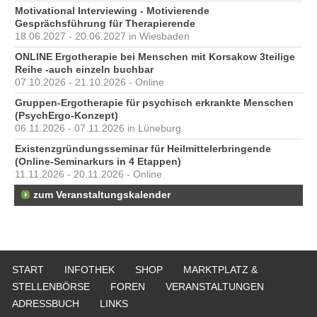
Motivational Interviewing - Motivierende
Gesprächsführung für Therapierende
18.06.2027 - 20.06.2027 in Wiesbaden
ONLINE Ergotherapie bei Menschen mit Korsakow 3teilige
Reihe -auch einzeln buchbar
07.10.2026 - 21.10.2026 - Online
Gruppen-Ergotherapie für psychisch erkrankte Menschen
(PsychErgo-Konzept)
06.11.2026 - 07.11.2026 in Lüneburg
Existenzgründungsseminar für Heilmittelerbringende
(Online-Seminarkurs in 4 Etappen)
11.11.2026 - 20.11.2026 - Online
zum Veranstaltungskalender
START
INFOTHEK
SHOP
MARKTPLATZ &
STELLENBÖRSE
FOREN
VERANSTALTUNGEN
ADRESSBUCH
LINKS