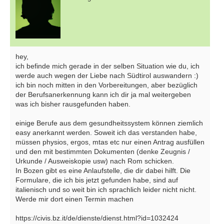
hey,
ich befinde mich gerade in der selben Situation wie du, ich
werde auch wegen der Liebe nach Südtirol auswandern :)
ich bin noch mitten in den Vorbereitungen, aber bezüglich
der Berufsanerkennung kann ich dir ja mal weitergeben
was ich bisher rausgefunden haben.
einige Berufe aus dem gesundheitssystem können ziemlich
easy anerkannt werden. Soweit ich das verstanden habe,
müssen physios, ergos, mtas etc nur einen Antrag ausfüllen
und den mit bestimmten Dokumenten (denke Zeugnis /
Urkunde / Ausweiskopie usw) nach Rom schicken.
In Bozen gibt es eine Anlaufstelle, die dir dabei hilft. Die
Formulare, die ich bis jetzt gefunden habe, sind auf
italienisch und so weit bin ich sprachlich leider nicht nicht.
Werde mir dort einen Termin machen
https://civis.bz.it/de/dienste/dienst.html?id=1032424