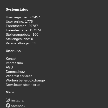
Systemstatus
User registriert:
63457
User online:
1776
Forenthemen:
29787
Forenbeiträge:
157174
Stellenangebote:
100
Stellengesuche:
0
Veranstaltungen:
39
Über uns
Kontakt
Impressum
AGB
Datenschutz
Widerruf erklären
Werben bei ergoXchange
Newsletter abonnieren
Mehr
instagram
facebook