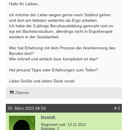
Hallo ihr Lieben,
ich möchte der Liebe wegen gerne nach Südtirol gehen
und dort am liebsten weiterhin als Ergo arbeiten.
Ich habe die 3-jährige Berufsausbildung gemcaht und on
top ein Bachelorstudium, allerdings nicht in Ergotherapie
sondern in der Sozialarbeit.
Wer hat Erfahrung mit dem Prozess der Anerkennung des
Berufes dort?
Wie schnell und einfach bzw. kompliziert ist das?
Hat jemand Tipps oder Erfahrungen zum Teilen?
Liebe Grüße und vielen Dank vorab
Zitieren
25. März 2023 06:50
# 2
leyoish
Registriert seit: 13.11.2012
Beiträge: 2