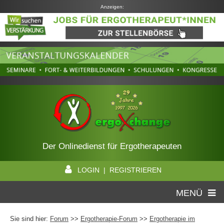
Anzeigen:
Der Onlinedienst für Ergotherapeuten
LOGIN | REGISTRIEREN
MENÜ
Sie sind hier:
Forum
>>
Ergotherapie-Forum
>>
Ergotherapie im