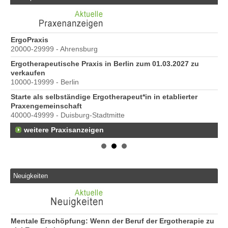
ErgoPraxis
Be
20000-29999 - Ahrensburg
Ber
Ergotherapeutische Praxis in Berlin zum 01.03.2027 zu
e
verkaufen
10000-19999 - Berlin
Starte als selbständige Ergotherapeut*in in etablierter
Praxengemeinschaft
40000-49999 - Duisburg-Stadtmitte
weitere Praxisanzeigen
Neuigkeiten
Mentale Erschöpfung: Wenn der Beruf der Ergotherapie zu