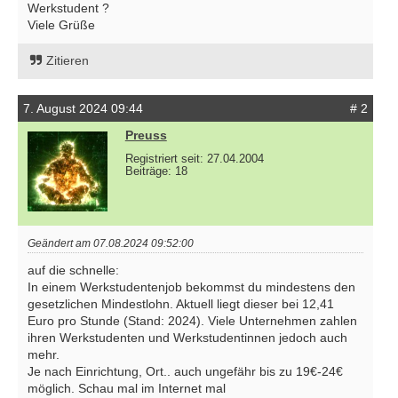
Werkstudent ?
Viele Grüße
Zitieren
7. August 2024 09:44
# 2
Preuss
Registriert seit: 27.04.2004
Beiträge: 18
Geändert am 07.08.2024 09:52:00
auf die schnelle:
In einem Werkstudentenjob bekommst du mindestens den
gesetzlichen Mindestlohn. Aktuell liegt dieser bei 12,41
Euro pro Stunde (Stand: 2024). Viele Unternehmen zahlen
ihren Werkstudenten und Werkstudentinnen jedoch auch
mehr.
Je nach Einrichtung, Ort.. auch ungefähr bis zu 19€-24€
möglich. Schau mal im Internet mal