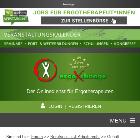
Anzeigen:
Der Onlinedienst für Ergotherapeuten
LOGIN | REGISTRIEREN
MENÜ
Sie sind hier:
Forum
>>
Berufspolitik & Arbeitsrecht
>> Gehalt