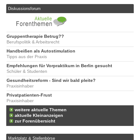
Diskussionsforum
Gruppentherapie Betrug??
Berufspolitik & Arbeitsrecht
Handbeißen als Autostimulation
Tipps aus der Praxis
Empfehlungen für Vorpraktikum in Berlin gesucht
Schüler & Studenten
Gesundheitsreform - Sind wir bald pleite?
Praxisinhaber
Privatpatienten-Frust
Praxisinhaber
weitere aktuelle Themen
aktuelle Kleinanzeigen
zur Forenübersicht
Marktplatz & Stellenbörse