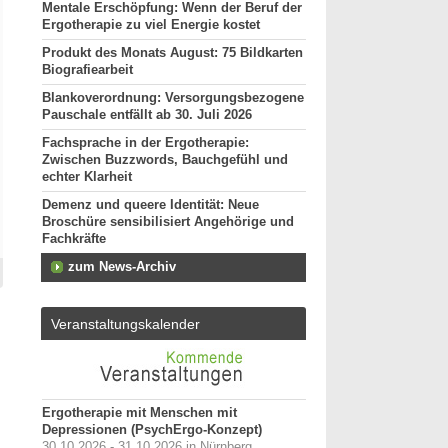
Mentale Erschöpfung: Wenn der Beruf der
Ergotherapie zu viel Energie kostet
Produkt des Monats August: 75 Bildkarten
Biografiearbeit
Blankoverordnung: Versorgungsbezogene
Pauschale entfällt ab 30. Juli 2026
Fachsprache in der Ergotherapie:
Zwischen Buzzwords, Bauchgefühl und
echter Klarheit
Demenz und queere Identität: Neue
Broschüre sensibilisiert Angehörige und
Fachkräfte
zum News-Archiv
Veranstaltungskalender
Ergotherapie mit Menschen mit
Depressionen (PsychErgo-Konzept)
30.10.2026 - 31.10.2026 in Nürnberg