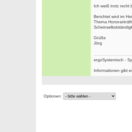
Ich weiß trotz recht 
Berichtet wird im He
Thema Honorarkräft
Scheinselbstständigk
Grüße
Jörg
ergoSystemisch - Sy
Informationen gibt e
Optionen: