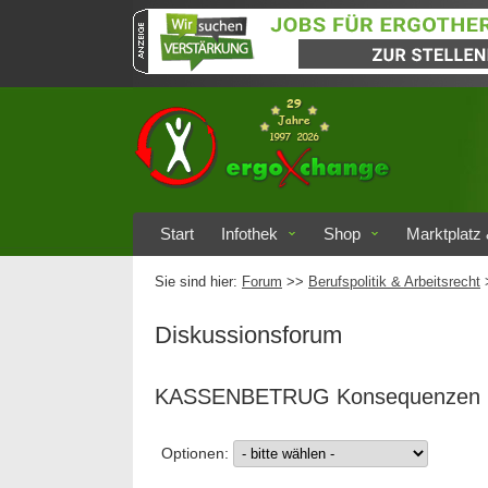
Start
Infothek
Shop
Marktplatz 
Sie sind hier:
Forum
>>
Berufspolitik & Arbeitsrecht
Diskussionsforum
KASSENBETRUG Konsequenzen
Optionen: