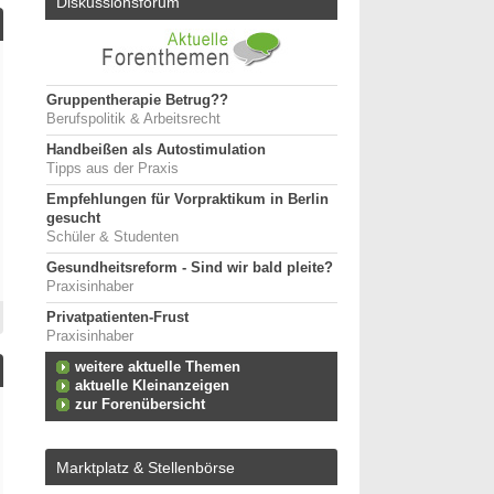
Diskussionsforum
Gruppentherapie Betrug??
Berufspolitik & Arbeitsrecht
Handbeißen als Autostimulation
Tipps aus der Praxis
Empfehlungen für Vorpraktikum in Berlin
gesucht
Schüler & Studenten
Gesundheitsreform - Sind wir bald pleite?
Praxisinhaber
Privatpatienten-Frust
Praxisinhaber
weitere aktuelle Themen
aktuelle Kleinanzeigen
zur Forenübersicht
Marktplatz & Stellenbörse