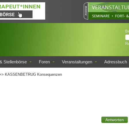
B
Re
& Stellenbörse
Foren
Veranstaltungen
Adressbuch
>> KASSENBETRUG Konsequenzen