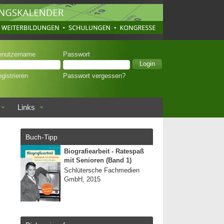
enutzername
Passwort
gistrieren
Passwort vergessen?
Links
Buch-Tipp
Biografiearbeit - Ratespaß
mit Senioren (Band 1)
Schlütersche Fachmedien
GmbH, 2015