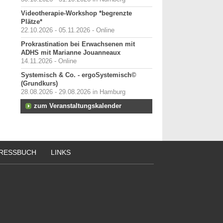
Videotherapie-Workshop *begrenzte
Plätze*
22.10.2026 - 05.11.2026 - Online
Prokrastination bei Erwachsenen mit
ADHS mit Marianne Jouanneaux
14.11.2026 - Online
Systemisch & Co. - ergoSystemisch©
(Grundkurs)
28.08.2026 - 29.08.2026 in Hamburg
zum Veranstaltungskalender
RESSBUCH
LINKS