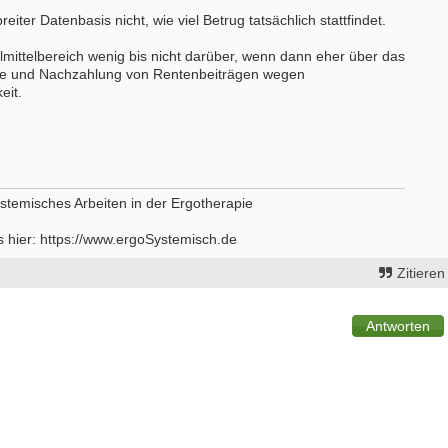
breiter Datenbasis nicht, wie viel Betrug tatsächlich stattfindet.
ilmittelbereich wenig bis nicht darüber, wenn dann eher über das
e und Nachzahlung von Rentenbeiträgen wegen
eit.
stemisches Arbeiten in der Ergotherapie
s hier: https://www.ergoSystemisch.de
Zitieren