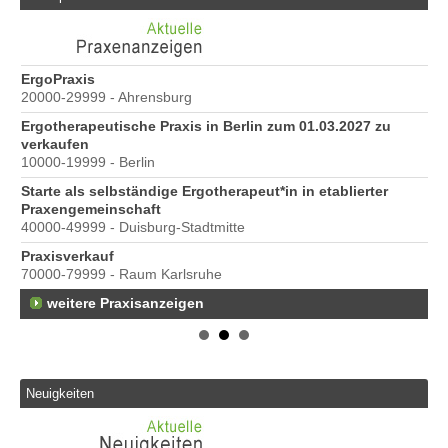
e
ErgoPraxis
Be
20000-29999 - Ahrensburg
Ber
Ergotherapeutische Praxis in Berlin zum 01.03.2027 zu
verkaufen
10000-19999 - Berlin
Starte als selbständige Ergotherapeut*in in etablierter
Praxengemeinschaft
40000-49999 - Duisburg-Stadtmitte
s
Praxisverkauf
70000-79999 - Raum Karlsruhe
weitere Praxisanzeigen
Neuigkeiten