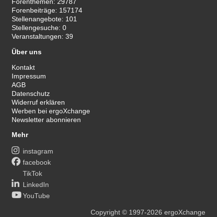
Forenthemen:
29787
Forenbeiträge:
157174
Stellenangebote:
101
Stellengesuche:
0
Veranstaltungen:
39
Über uns
Kontakt
Impressum
AGB
Datenschutz
Widerruf erklären
Werben bei ergoXchange
Newsletter abonnieren
Mehr
instagram
facebook
TikTok
LinkedIn
YouTube
Copyright
© 1997-2026
ergoXchange