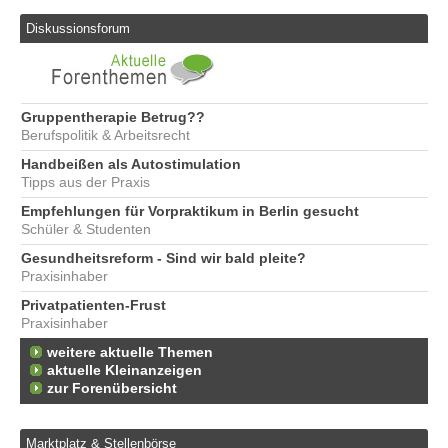
Diskussionsforum
Gruppentherapie Betrug??
Berufspolitik & Arbeitsrecht
Handbeißen als Autostimulation
Tipps aus der Praxis
Empfehlungen für Vorpraktikum in Berlin gesucht
Schüler & Studenten
Gesundheitsreform - Sind wir bald pleite?
Praxisinhaber
Privatpatienten-Frust
Praxisinhaber
weitere aktuelle Themen
aktuelle Kleinanzeigen
zur Forenübersicht
Marktplatz & Stellenbörse