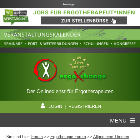
Anzeigen:
Der Onlinedienst für Ergotherapeuten
LOGIN | REGISTRIEREN
MENÜ
Sie sind hier:
Forum
>>
Ergotherapie-Forum
>>
Allgemeine Themen