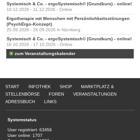
Systemisch & Co. - ergoSystemisch© (Grundkurs) - online!
10.12.2026 - 11.12.2026 - Online
Ergotherapie mit Menschen mit Persönlichkeitsstörungen
(PsychErgo-Konzept)
25.09.2026 - 26.09.2026 in Nürnberg
Systemisch & Co. - ergoSystemisch© (Grundkurs) - online!
16.10.2026 - 17.10.2026 - Online
zum Veranstaltungskalender
START
INFOTHEK
SHOP
MARKTPLATZ &
STELLENBÖRSE
FOREN
VERANSTALTUNGEN
ADRESSBUCH
LINKS
Systemstatus
User registriert:
63456
User online:
1707