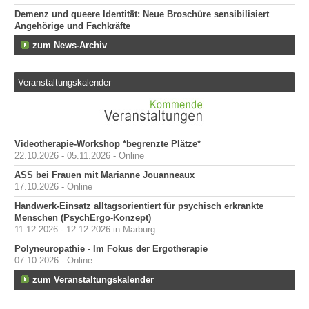
Demenz und queere Identität: Neue Broschüre sensibilisiert
Angehörige und Fachkräfte
zum News-Archiv
Veranstaltungskalender
Videotherapie-Workshop *begrenzte Plätze*
22.10.2026 - 05.11.2026 - Online
ASS bei Frauen mit Marianne Jouanneaux
17.10.2026 - Online
Handwerk-Einsatz alltagsorientiert für psychisch erkrankte
Menschen (PsychErgo-Konzept)
11.12.2026 - 12.12.2026 in Marburg
Polyneuropathie - Im Fokus der Ergotherapie
07.10.2026 - Online
zum Veranstaltungskalender