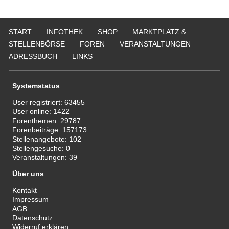
START
INFOTHEK
SHOP
MARKTPLATZ &
STELLENBÖRSE
FOREN
VERANSTALTUNGEN
ADRESSBUCH
LINKS
Systemstatus
User registriert:
63455
User online:
1422
Forenthemen:
29787
Forenbeiträge:
157173
Stellenangebote:
102
Stellengesuche:
0
Veranstaltungen:
39
Über uns
Kontakt
Impressum
AGB
Datenschutz
Widerruf erklären