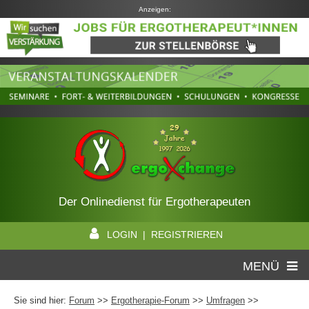
Anzeigen:
Der Onlinedienst für Ergotherapeuten
LOGIN | REGISTRIEREN
MENÜ
Sie sind hier:
Forum
>>
Ergotherapie-Forum
>>
Umfragen
>>