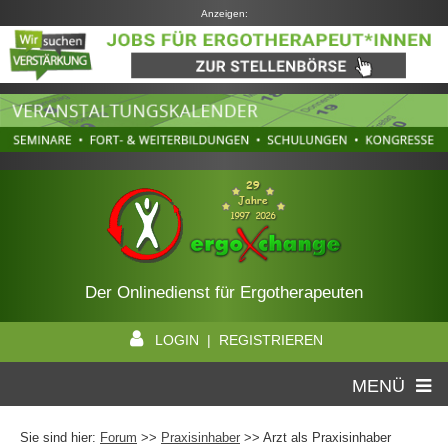
Anzeigen:
Der Onlinedienst für Ergotherapeuten
LOGIN | REGISTRIEREN
MENÜ
Sie sind hier:
Forum
>>
Praxisinhaber
>> Arzt als Praxisinhaber