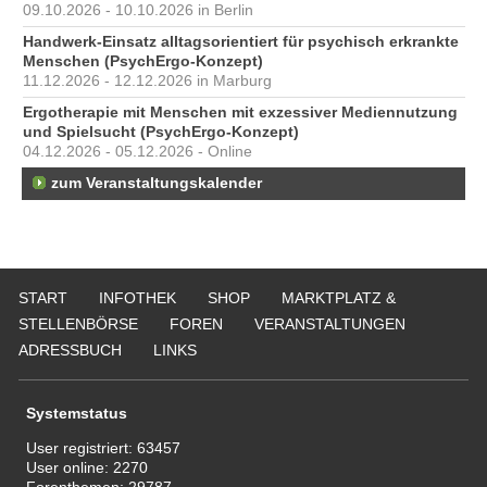
09.10.2026 - 10.10.2026 in Berlin
Handwerk-Einsatz alltagsorientiert für psychisch erkrankte
Menschen (PsychErgo-Konzept)
11.12.2026 - 12.12.2026 in Marburg
Ergotherapie mit Menschen mit exzessiver Mediennutzung
und Spielsucht (PsychErgo-Konzept)
04.12.2026 - 05.12.2026 - Online
zum Veranstaltungskalender
START
INFOTHEK
SHOP
MARKTPLATZ &
STELLENBÖRSE
FOREN
VERANSTALTUNGEN
ADRESSBUCH
LINKS
Systemstatus
User registriert:
63457
User online:
2270