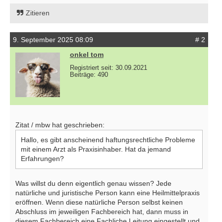
Zitieren
9. September 2025 08:09
# 2
onkel tom
Registriert seit: 30.09.2021
Beiträge: 490
Zitat / mbw hat geschrieben:
Hallo, es gibt anscheinend haftungsrechtliche Probleme
mit einem Arzt als Praxisinhaber. Hat da jemand
Erfahrungen?
Was willst du denn eigentlich genau wissen? Jede
natürliche und juristische Person kann eine Heilmittelpraxis
eröffnen. Wenn diese natürliche Person selbst keinen
Abschluss im jeweiligen Fachbereich hat, dann muss in
diesem Fachbereich eine Fachliche Leitung eingestellt und