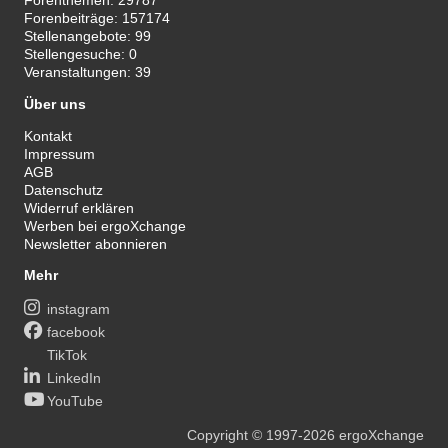
Forenthemen:
29787
Forenbeiträge:
157174
Stellenangebote:
99
Stellengesuche:
0
Veranstaltungen:
39
Über uns
Kontakt
Impressum
AGB
Datenschutz
Widerruf erklären
Werben bei ergoXchange
Newsletter abonnieren
Mehr
instagram
facebook
TikTok
LinkedIn
YouTube
Copyright
© 1997-2026
ergoXchange