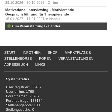
29.10.2026 - 30.10.2026 - Online
Motivational Interviewing - Motivierende
Gesprächsführung für Therapierende
15.01.2027 - 17.01.2027 in Hanau
zum Veranstaltungskalender
START
INFOTHEK
SHOP
MARKTPLATZ &
STELLENBÖRSE
FOREN
VERANSTALTUNGEN
ADRESSBUCH
LINKS
Systemstatus
User registriert:
63457
User online:
1760
Forenthemen:
29787
Forenbeiträge:
157174
Stellenangebote:
100
Stellengesuche:
0