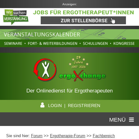
Anzeigen:
Der Onlinedienst für Ergotherapeuten
LOGIN | REGISTRIEREN
MENÜ
Sie sind hier:
Forum
>>
Ergotherapie-Forum
>>
Fachbereich