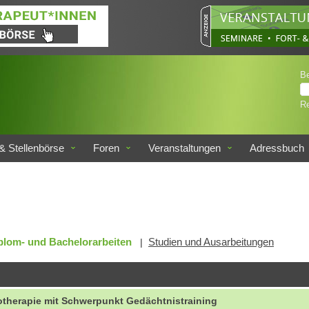
B
Re
& Stellenbörse
Foren
Veranstaltungen
Adressbuch
plom- und Bachelorarbeiten
Studien und Ausarbeitungen
|
otherapie mit Schwerpunkt Gedächtnistraining