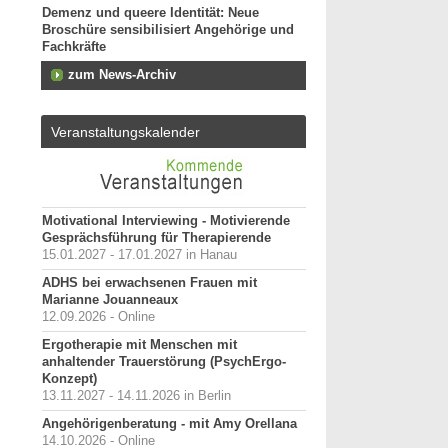
Demenz und queere Identität: Neue
Broschüre sensibilisiert Angehörige und
Fachkräfte
zum News-Archiv
Veranstaltungskalender
Motivational Interviewing - Motivierende
Gesprächsführung für Therapierende
15.01.2027 - 17.01.2027 in Hanau
ADHS bei erwachsenen Frauen mit
Marianne Jouanneaux
12.09.2026 - Online
Ergotherapie mit Menschen mit
anhaltender Trauerstörung (PsychErgo-
Konzept)
13.11.2027 - 14.11.2026 in Berlin
Angehörigenberatung - mit Amy Orellana
14.10.2026 - Online