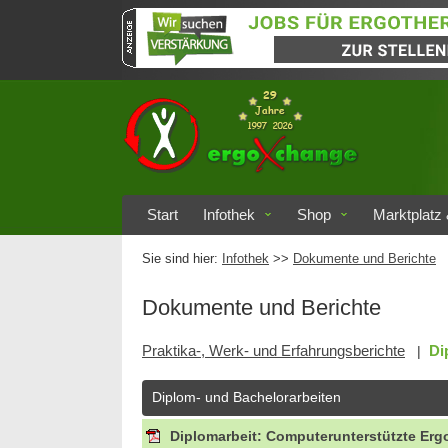
Start
Infothek
Shop
Marktplatz 
Sie sind hier:
Infothek
>>
Dokumente und Berichte
Dokumente und Berichte
Praktika-, Werk- und Erfahrungsberichte
Di
|
Diplom- und Bachelorarbeiten
Diplomarbeit: Computerunterstützte Erg