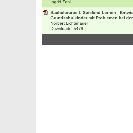
Ingrid Zobl
Bachelorarbeit: Spielend Lernen - Entw
Grundschulkinder mit Problemen bei d
Norbert Lichtenauer
Downloads: 5479