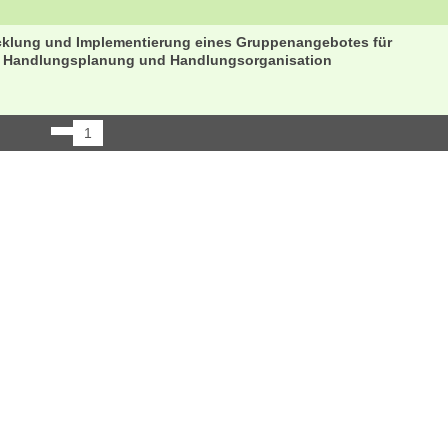
icklung und Implementierung eines Gruppenangebotes für
er Handlungsplanung und Handlungsorganisation
1