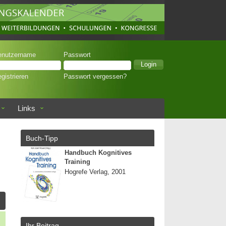
enutzername
Passwort
gistrieren
Passwort vergessen?
Links
Buch-Tipp
Handbuch Kognitives
Training
Hogrefe Verlag, 2001
Ihr Beitrag