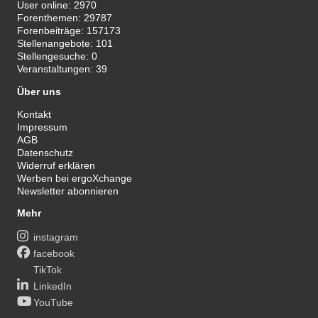
User online:
2970
Forenthemen:
29787
Forenbeiträge:
157173
Stellenangebote:
101
Stellengesuche:
0
Veranstaltungen:
39
Über uns
Kontakt
Impressum
AGB
Datenschutz
Widerruf erklären
Werben bei ergoXchange
Newsletter abonnieren
Mehr
instagram
facebook
TikTok
LinkedIn
YouTube