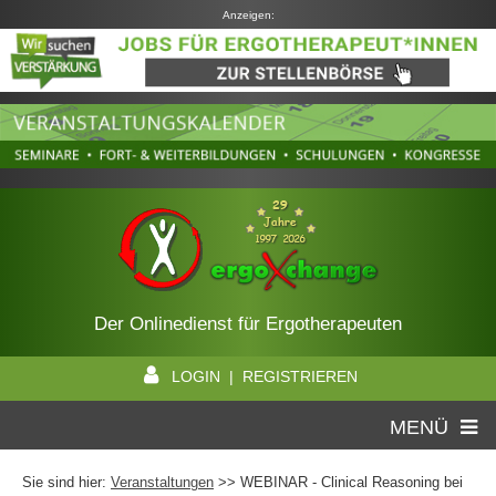
Anzeigen:
Der Onlinedienst für Ergotherapeuten
LOGIN | REGISTRIEREN
MENÜ
Sie sind hier:
Veranstaltungen
>> WEBINAR - Clinical Reasoning bei