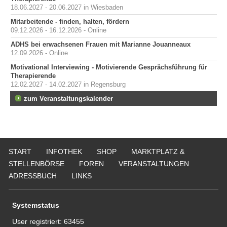
18.06.2027 - 20.06.2027 in Wiesbaden
Mitarbeitende - finden, halten, fördern
09.12.2026 - 16.12.2026 - Online
ADHS bei erwachsenen Frauen mit Marianne Jouanneaux
12.09.2026 - Online
Motivational Interviewing - Motivierende Gesprächsführung für
Therapierende
12.02.2027 - 14.02.2027 in Regensburg
zum Veranstaltungskalender
START
INFOTHEK
SHOP
MARKTPLATZ &
STELLENBÖRSE
FOREN
VERANSTALTUNGEN
ADRESSBUCH
LINKS
Systemstatus
User registriert:
63455