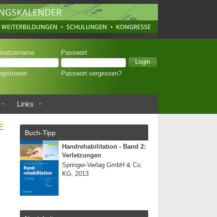
enutzername
Passwort
gistrieren
Passwort vergessen?
Links
E
Buch-Tipp
Handrehabilitation - Band 2:
Verletzungen
Springer-Verlag GmbH & Co.
KG, 2013