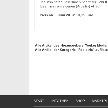
und inspirieren LeserInnen Schritt für Sch
Ideen in ihrem eigenen (Arbeits-) Alltag.
Preis ab 1. Juni 2013: 19,95 Euro
Alle Artikel des Herausgebers "
Verlag Moder
Alle Artikel der Kategorie "
Pädiatrie
" aufliste
START
INFOTHEK
SHOP
MARKTPL