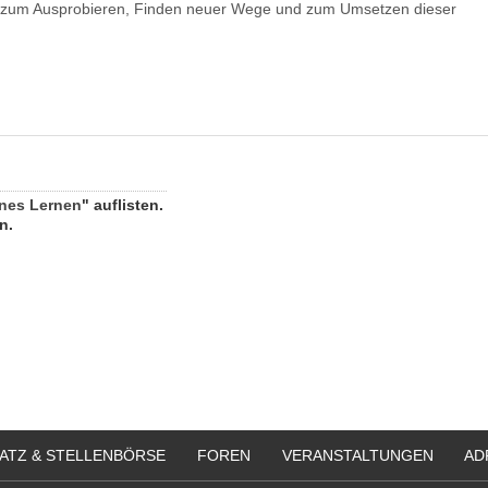
ritt zum Ausprobieren, Finden neuer Wege und zum Umsetzen dieser
nes Lernen
" auflisten.
n.
ATZ & STELLENBÖRSE
FOREN
VERANSTALTUNGEN
AD