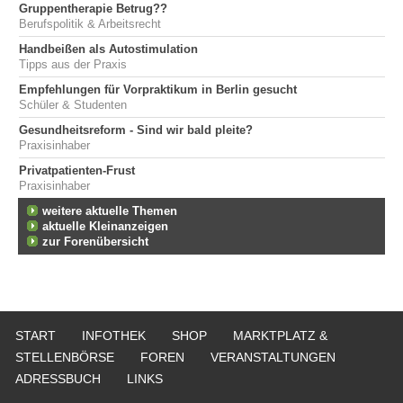
Gruppentherapie Betrug??
Berufspolitik & Arbeitsrecht
Handbeißen als Autostimulation
Tipps aus der Praxis
Empfehlungen für Vorpraktikum in Berlin gesucht
Schüler & Studenten
Gesundheitsreform - Sind wir bald pleite?
Praxisinhaber
Privatpatienten-Frust
Praxisinhaber
weitere aktuelle Themen
aktuelle Kleinanzeigen
zur Forenübersicht
START
INFOTHEK
SHOP
MARKTPLATZ &
STELLENBÖRSE
FOREN
VERANSTALTUNGEN
ADRESSBUCH
LINKS