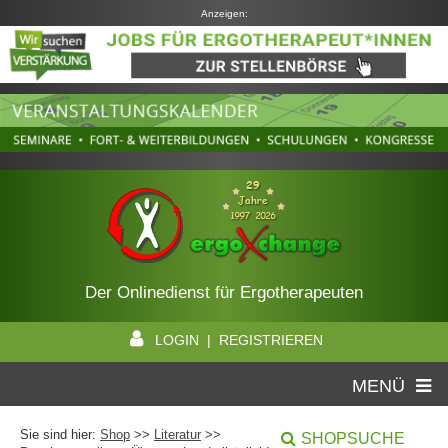
Anzeigen:
Der Onlinedienst für Ergotherapeuten
LOGIN | REGISTRIEREN
MENÜ
Sie sind hier:
Shop
>>
Literatur
>>
SHOPSUCHE