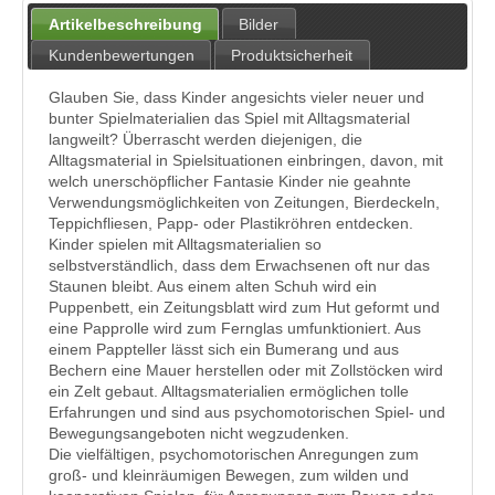
Artikelbeschreibung
Bilder
Kundenbewertungen
Produktsicherheit
Glauben Sie, dass Kinder angesichts vieler neuer und
bunter Spielmaterialien das Spiel mit Alltagsmaterial
langweilt? Überrascht werden diejenigen, die
Alltagsmaterial in Spielsituationen einbringen, davon, mit
welch unerschöpflicher Fantasie Kinder nie geahnte
Verwendungsmöglichkeiten von Zeitungen, Bierdeckeln,
Teppichfliesen, Papp- oder Plastikröhren entdecken.
Kinder spielen mit Alltagsmaterialien so
selbstverständlich, dass dem Erwachsenen oft nur das
Staunen bleibt. Aus einem alten Schuh wird ein
Puppenbett, ein Zeitungsblatt wird zum Hut geformt und
eine Papprolle wird zum Fernglas umfunktioniert. Aus
einem Pappteller lässt sich ein Bumerang und aus
Bechern eine Mauer herstellen oder mit Zollstöcken wird
ein Zelt gebaut. Alltagsmaterialien ermöglichen tolle
Erfahrungen und sind aus psychomotorischen Spiel- und
Bewegungsangeboten nicht wegzudenken.
Die vielfältigen, psychomotorischen Anregungen zum
groß- und kleinräumigen Bewegen, zum wilden und