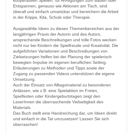
kooperativen Spielen, für Anregungen zum Bauen oder
Entspannen, genauso wie Aktionen am Tisch, sind
überall und einfach umsetzbar und bereichern die Arbeit
in der Krippe, Kita, Schule oder Therapie.
Ausgewählte Ideen zu diesen Themenbereichen aus der
langjährigen Praxis der Autorin und des Autors,
ansprechende Beschreibungen und tolle Fotos wecken
nicht nur bei Kindern die Spielfreude und Kreativität. Die
aufgeführten Variationen und Beschreibungen von
Zielsetzungen helfen bei der Planung der spielerisch
bewegten Impulse im eigenen beruflichen Setting.
Erläuterungen zu Methoden und Tipps sowie der
Zugang zu passenden Videos unterstützen die eigene
Umsetzung.
Auch der Einsatz von Alltagsmaterial zu besonderen
Anlässen, wie z.B. eine Spielaktion im Freien,
Spielfesten oder Kindergeburtstagen zeigt den
LeserInnen die überraschende Vielseitigkeit des
Materials.
Das Buch stellt eine Handreichung dar, um Ideen direkt
und einfach in die Tat umzusetzen! Lassen Sie sich
überraschen!