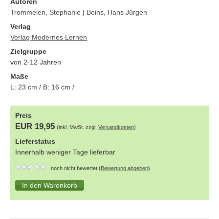
Autoren
Trommelen, Stephanie
|
Beins, Hans Jürgen
Verlag
Verlag Modernes Lernen
Zielgruppe
von 2-12 Jahren
Maße
L:
23
cm / B:
16
cm /
Preis
EUR 19,95
(inkl. MwSt. zzgl.
Versandkosten
)
Lieferstatus
Innerhalb weniger Tage lieferbar
noch nicht bewertet (
Bewertung abgeben
)