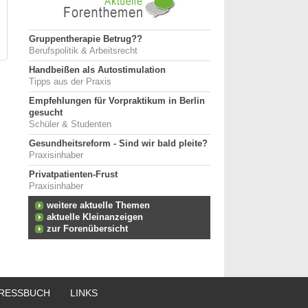
Gruppentherapie Betrug??
Berufspolitik & Arbeitsrecht
Handbeißen als Autostimulation
Tipps aus der Praxis
Empfehlungen für Vorpraktikum in Berlin
gesucht
Schüler & Studenten
Gesundheitsreform - Sind wir bald pleite?
Praxisinhaber
Privatpatienten-Frust
Praxisinhaber
weitere aktuelle Themen
aktuelle Kleinanzeigen
zur Forenübersicht
RESSBUCH
LINKS