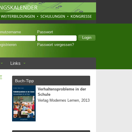
enutzername
Passwort
gistrieren
Passwort vergessen?
Links
E
Buch-Tipp
Verhaltensprobleme in der
Schule
Verlag Modernes Lernen, 2013