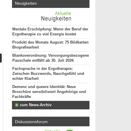
Neuigkeiten
Mentale Erschöpfung: Wenn der Beruf der
Ergotherapie zu viel Energie kostet
Produkt des Monats August: 75 Bildkarten
Biografiearbeit
Blankoverordnung: Versorgungsbezogene
Pauschale entfällt ab 30. Juli 2026
Fachsprache in der Ergotherapie:
Zwischen Buzzwords, Bauchgefühl und
echter Klarheit
Demenz und queere Identität: Neue
Broschüre sensibilisiert Angehörige und
Fachkräfte
zum News-Archiv
Diskussionsforum