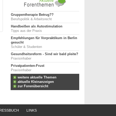
Gruppentherapie Betrug??
Berufspolitik & Arbeitsrecht
Handbeißen als Autostimulation
Tipps aus der Praxis
Empfehlungen für Vorpraktikum in Berlin
gesucht
Schüler & Studenten
Gesundheitsreform - Sind wir bald pleite?
Praxisinhaber
Privatpatienten-Frust
Praxisinhaber
weitere aktuelle Themen
aktuelle Kleinanzeigen
zur Forenübersicht
RESSBUCH
LINKS