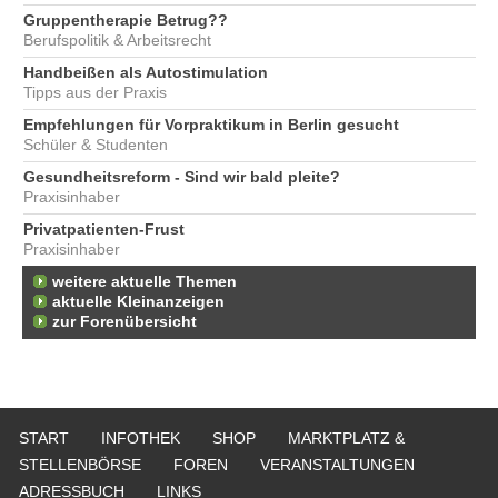
Gruppentherapie Betrug??
Berufspolitik & Arbeitsrecht
Handbeißen als Autostimulation
Tipps aus der Praxis
Empfehlungen für Vorpraktikum in Berlin gesucht
Schüler & Studenten
Gesundheitsreform - Sind wir bald pleite?
Praxisinhaber
Privatpatienten-Frust
Praxisinhaber
weitere aktuelle Themen
aktuelle Kleinanzeigen
zur Forenübersicht
START
INFOTHEK
SHOP
MARKTPLATZ &
STELLENBÖRSE
FOREN
VERANSTALTUNGEN
ADRESSBUCH
LINKS