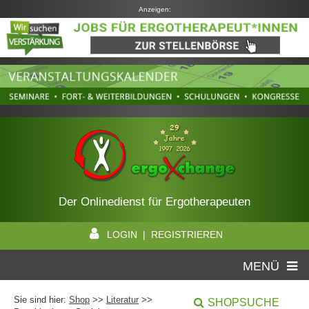
Anzeigen:
Der Onlinedienst für Ergotherapeuten
LOGIN | REGISTRIEREN
MENÜ
Sie sind hier:
Shop
>>
Literatur
>>
SHOPSUCHE