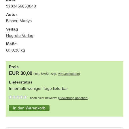
9783456859040
Autor
Blaser, Marlys
Verlag
Hogrefe Verlag
Maße
G:
0,30
kg
Preis
EUR 30,00
(inkl. MwSt. zzgl.
Versandkosten
)
Lieferstatus
Innerhalb weniger Tage lieferbar
noch nicht bewertet (
Bewertung abgeben
)