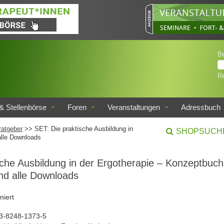
B
Re
& Stellenbörse
Foren
Veranstaltungen
Adressbuch
ratgeber
>> SET: Die praktische Ausbildung in
SHOPSUCH
alle Downloads
sche Ausbildung in der Ergotherapie – Konzeptbuch
nd alle Downloads
niert
3-8248-1373-5