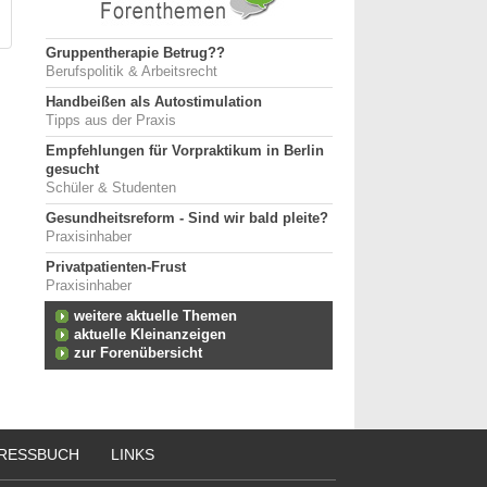
Gruppentherapie Betrug??
Berufspolitik & Arbeitsrecht
Handbeißen als Autostimulation
Tipps aus der Praxis
Empfehlungen für Vorpraktikum in Berlin
gesucht
Schüler & Studenten
Gesundheitsreform - Sind wir bald pleite?
Praxisinhaber
Privatpatienten-Frust
Praxisinhaber
weitere aktuelle Themen
aktuelle Kleinanzeigen
zur Forenübersicht
RESSBUCH
LINKS