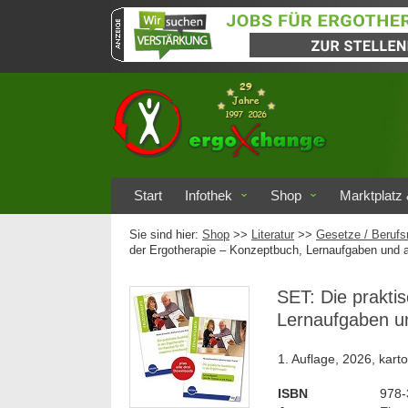
Start
Infothek
Shop
Marktplatz 
Sie sind hier:
Shop
>>
Literatur
>>
Gesetze / Berufs
der Ergotherapie – Konzeptbuch, Lernaufgaben und 
SET: Die prakti
Lernaufgaben u
1. Auflage, 2026, karto
ISBN
978-