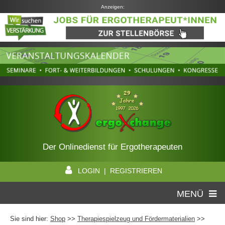
Anzeigen:
Der Onlinedienst für Ergotherapeuten
LOGIN | REGISTRIEREN
MENÜ
Sie sind hier:
Shop
>>
Therapiespielzeug und Fördermaterialien
>>