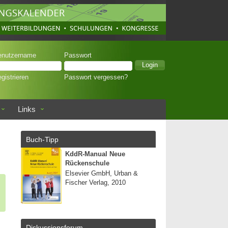
enutzername
Passwort
gistrieren
Passwort vergessen?
Links
Buch-Tipp
KddR-Manual Neue
Rückenschule
Elsevier GmbH, Urban &
Fischer Verlag, 2010
Diskussionsforum