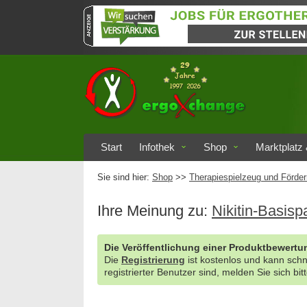
Start
Infothek
Shop
Marktplatz 
Sie sind hier:
Shop
>>
Therapiespielzeug und Förder
Ihre Meinung zu:
Nikitin-Basisp
Die Veröffentlichung einer Produktbewertun
Die
Registrierung
ist kostenlos und kann sch
registrierter Benutzer sind, melden Sie sich bit