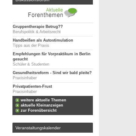
Gruppentherapie Betrug??
Berufspolitik & Arbeitsrecht
Handbeißen als Autostimulation
Tipps aus der Praxis
Empfehlungen für Vorpraktikum in Berlin
gesucht
Schüler & Studenten
Gesundheitsreform - Sind wir bald pleite?
Praxisinhaber
Privatpatienten-Frust
Praxisinhaber
weitere aktuelle Themen
aktuelle Kleinanzeigen
zur Forenübersicht
Veranstaltungskalender