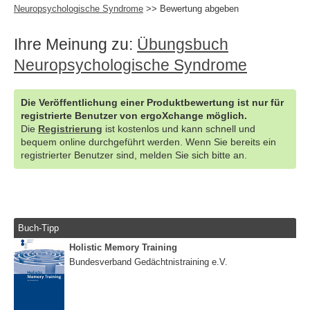
Neuropsychologische Syndrome
>> Bewertung abgeben
Ihre Meinung zu:
Übungsbuch
Neuropsychologische Syndrome
Die Veröffentlichung einer Produktbewertung ist nur für
registrierte Benutzer von ergoXchange möglich.
Die
Registrierung
ist kostenlos und kann schnell und
bequem online durchgeführt werden. Wenn Sie bereits ein
registrierter Benutzer sind, melden Sie sich bitte an.
Buch-Tipp
Holistic Memory Training
Bundesverband Gedächtnistraining e.V.