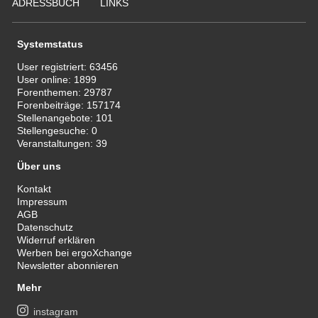
ADRESSBUCH
LINKS
Systemstatus
User registriert:
63456
User online:
1899
Forenthemen:
29787
Forenbeiträge:
157174
Stellenangebote:
101
Stellengesuche:
0
Veranstaltungen:
39
Über uns
Kontakt
Impressum
AGB
Datenschutz
Widerruf erklären
Werben bei ergoXchange
Newsletter abonnieren
Mehr
instagram