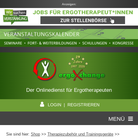
Anzeigen:
Der Onlinedienst für Ergotherapeuten
LOGIN | REGISTRIEREN
MENÜ
Sie sind hier:
Shop
>>
Therapiezubehör und Trainingsgeräte
>>