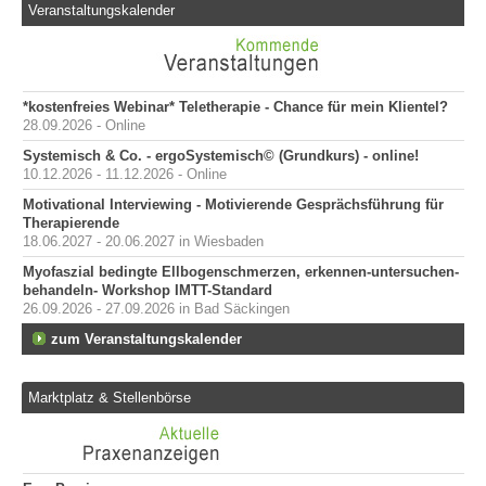
Veranstaltungskalender
*kostenfreies Webinar* Teletherapie - Chance für mein Klientel?
28.09.2026 - Online
Systemisch & Co. - ergoSystemisch© (Grundkurs) - online!
10.12.2026 - 11.12.2026 - Online
Motivational Interviewing - Motivierende Gesprächsführung für
Therapierende
18.06.2027 - 20.06.2027 in Wiesbaden
Myofaszial bedingte Ellbogenschmerzen, erkennen-untersuchen-
behandeln- Workshop IMTT-Standard
26.09.2026 - 27.09.2026 in Bad Säckingen
zum Veranstaltungskalender
Marktplatz & Stellenbörse