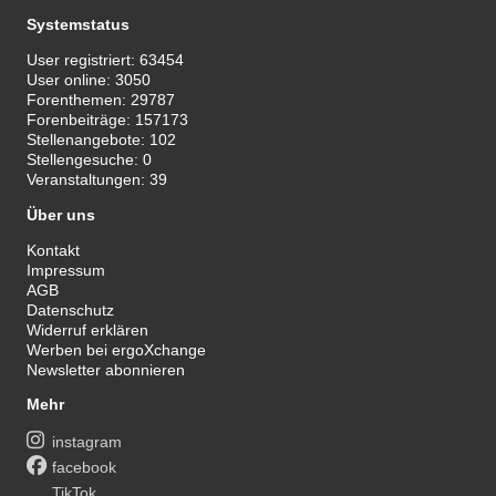
Systemstatus
User registriert:
63454
User online:
3050
Forenthemen:
29787
Forenbeiträge:
157173
Stellenangebote:
102
Stellengesuche:
0
Veranstaltungen:
39
Über uns
Kontakt
Impressum
AGB
Datenschutz
Widerruf erklären
Werben bei ergoXchange
Newsletter abonnieren
Mehr
instagram
facebook
TikTok