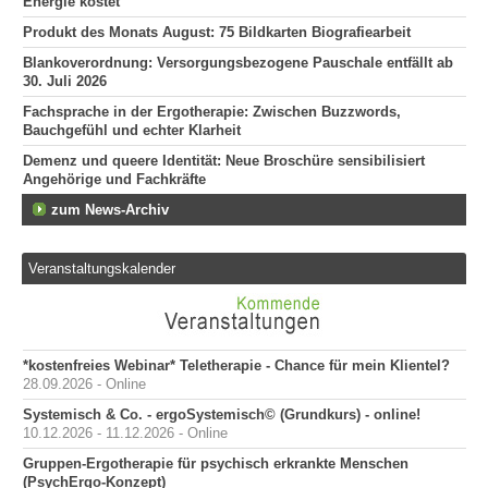
Energie kostet
Produkt des Monats August: 75 Bildkarten Biografiearbeit
Blankoverordnung: Versorgungsbezogene Pauschale entfällt ab
30. Juli 2026
Fachsprache in der Ergotherapie: Zwischen Buzzwords,
Bauchgefühl und echter Klarheit
Demenz und queere Identität: Neue Broschüre sensibilisiert
Angehörige und Fachkräfte
zum News-Archiv
Veranstaltungskalender
*kostenfreies Webinar* Teletherapie - Chance für mein Klientel?
28.09.2026 - Online
Systemisch & Co. - ergoSystemisch© (Grundkurs) - online!
10.12.2026 - 11.12.2026 - Online
Gruppen-Ergotherapie für psychisch erkrankte Menschen
(PsychErgo-Konzept)