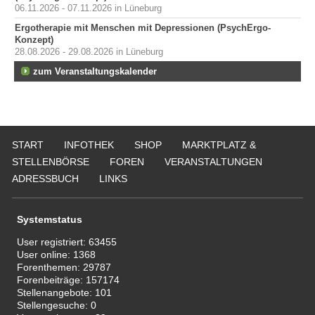
06.11.2026 - 07.11.2026 in Lüneburg
Ergotherapie mit Menschen mit Depressionen (PsychErgo-
Konzept)
28.08.2026 - 29.08.2026 in Lüneburg
zum Veranstaltungskalender
START
INFOTHEK
SHOP
MARKTPLATZ &
STELLENBÖRSE
FOREN
VERANSTALTUNGEN
ADRESSBUCH
LINKS
Systemstatus
User registriert:
63455
User online:
1368
Forenthemen:
29787
Forenbeiträge:
157174
Stellenangebote:
101
Stellengesuche:
0