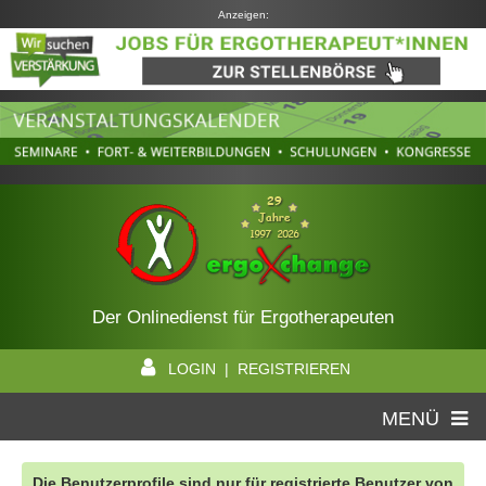
Anzeigen:
Der Onlinedienst für Ergotherapeuten
LOGIN | REGISTRIEREN
MENÜ
Die Benutzerprofile sind nur für registrierte Benutzer von