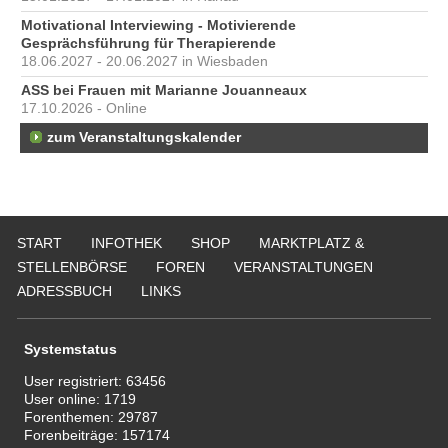
Motivational Interviewing - Motivierende
Gesprächsführung für Therapierende
18.06.2027 - 20.06.2027 in Wiesbaden
ASS bei Frauen mit Marianne Jouanneaux
17.10.2026 - Online
zum Veranstaltungskalender
START
INFOTHEK
SHOP
MARKTPLATZ &
STELLENBÖRSE
FOREN
VERANSTALTUNGEN
ADRESSBUCH
LINKS
Systemstatus
User registriert:
63456
User online:
1719
Forenthemen:
29787
Forenbeiträge:
157174