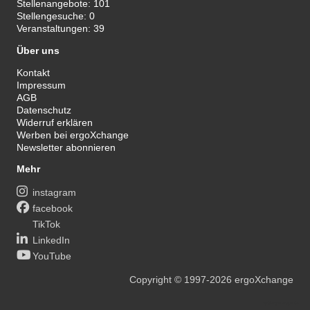
Stellenangebote:
101
Stellengesuche:
0
Veranstaltungen:
39
Über uns
Kontakt
Impressum
AGB
Datenschutz
Widerruf erklären
Werben bei ergoXchange
Newsletter abonnieren
Mehr
instagram
facebook
TikTok
LinkedIn
YouTube
Copyright
© 1997-2026
ergoXchange
xy@ergotherapie.de