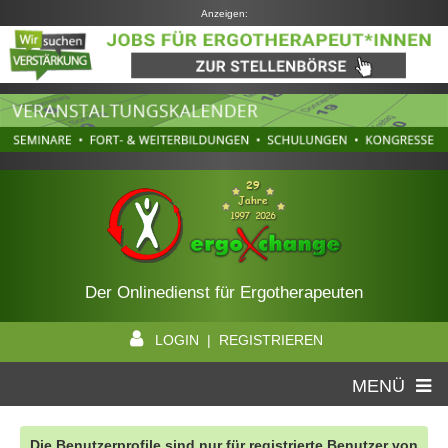
Anzeigen:
Der Onlinedienst für Ergotherapeuten
LOGIN | REGISTRIEREN
MENÜ
Die Benutzerprofile sind nur für registrierte Benutzer von