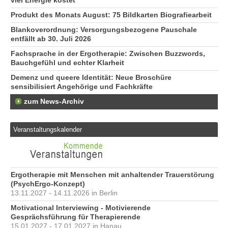
viel Energie kostet
Produkt des Monats August: 75 Bildkarten Biografiearbeit
Blankoverordnung: Versorgungsbezogene Pauschale
entfällt ab 30. Juli 2026
Fachsprache in der Ergotherapie: Zwischen Buzzwords,
Bauchgefühl und echter Klarheit
Demenz und queere Identität: Neue Broschüre
sensibilisiert Angehörige und Fachkräfte
zum News-Archiv
Veranstaltungskalender
Ergotherapie mit Menschen mit anhaltender Trauerstörung
(PsychErgo-Konzept)
13.11.2027 - 14.11.2026 in Berlin
Motivational Interviewing - Motivierende
Gesprächsführung für Therapierende
15.01.2027 - 17.01.2027 in Hanau