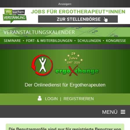
Anzeigen:
Der Onlinedienst für Ergotherapeuten
LOGIN | REGISTRIEREN
MENÜ
Die Benutzerprofile sind nur für registrierte Benutzer von