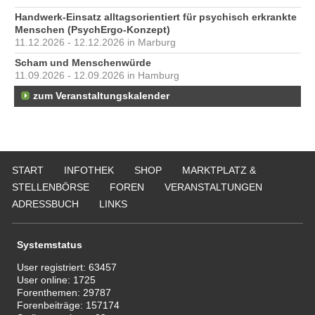
Handwerk-Einsatz alltagsorientiert für psychisch erkrankte
Menschen (PsychErgo-Konzept)
11.12.2026 - 12.12.2026 in Marburg
Scham und Menschenwürde
11.09.2026 - 12.09.2026 in Hamburg
zum Veranstaltungskalender
START
INFOTHEK
SHOP
MARKTPLATZ &
STELLENBÖRSE
FOREN
VERANSTALTUNGEN
ADRESSBUCH
LINKS
Systemstatus
User registriert:
63457
User online:
1725
Forenthemen:
29787
Forenbeiträge:
157174