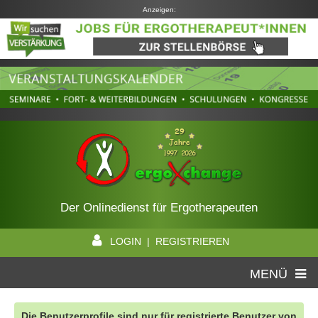
Anzeigen:
Der Onlinedienst für Ergotherapeuten
LOGIN | REGISTRIEREN
MENÜ
Die Benutzerprofile sind nur für registrierte Benutzer von