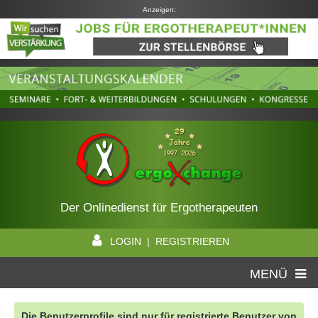
Anzeigen:
Der Onlinedienst für Ergotherapeuten
LOGIN | REGISTRIEREN
MENÜ
Die Benutzerprofile sind nur für registrierte Benutzer von