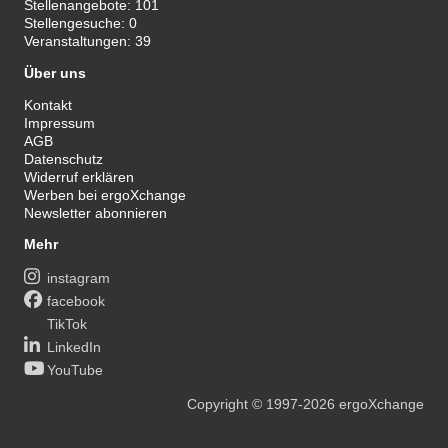
Stellenangebote:
101
Stellengesuche:
0
Veranstaltungen:
39
Über uns
Kontakt
Impressum
AGB
Datenschutz
Widerruf erklären
Werben bei ergoXchange
Newsletter abonnieren
Mehr
instagram
facebook
TikTok
LinkedIn
YouTube
Copyright
© 1997-2026
ergoXchange
xy@ergotherapie.de