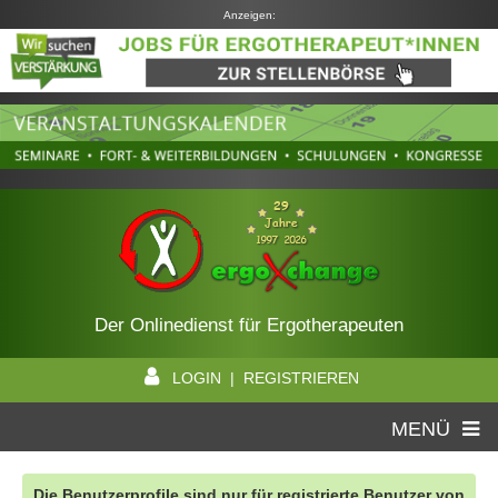
Anzeigen:
Der Onlinedienst für Ergotherapeuten
LOGIN | REGISTRIEREN
MENÜ
Die Benutzerprofile sind nur für registrierte Benutzer von