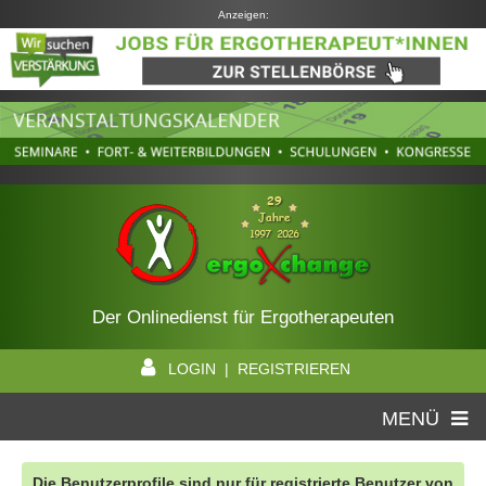
Anzeigen:
Der Onlinedienst für Ergotherapeuten
LOGIN | REGISTRIEREN
MENÜ
Die Benutzerprofile sind nur für registrierte Benutzer von