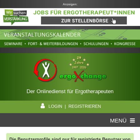
Anzeigen:
Der Onlinedienst für Ergotherapeuten
LOGIN | REGISTRIEREN
MENÜ
Die Benutzerprofile sind nur für registrierte Benutzer von