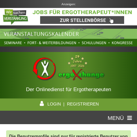
Anzeigen:
Der Onlinedienst für Ergotherapeuten
LOGIN | REGISTRIEREN
MENÜ
Die Benutzerprofile sind nur für registrierte Benutzer von