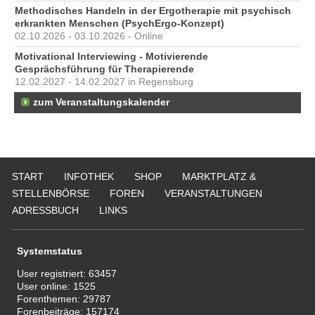
Methodisches Handeln in der Ergotherapie mit psychisch
erkrankten Menschen (PsychErgo-Konzept)
02.10.2026 - 03.10.2026 - Online
Motivational Interviewing - Motivierende
Gesprächsführung für Therapierende
12.02.2027 - 14.02.2027 in Regensburg
zum Veranstaltungskalender
START
INFOTHEK
SHOP
MARKTPLATZ &
STELLENBÖRSE
FOREN
VERANSTALTUNGEN
ADRESSBUCH
LINKS
Systemstatus
User registriert:
63457
User online:
1525
Forenthemen:
29787
Forenbeiträge:
157174