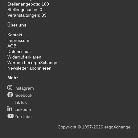
Stellenangebote:
100
Stellengesuche:
0
Veranstaltungen:
39
Über uns
Kontakt
Impressum
AGB
Datenschutz
Widerruf erklären
Werben bei ergoXchange
Newsletter abonnieren
Mehr
instagram
facebook
TikTok
LinkedIn
YouTube
Copyright
© 1997-2026
ergoXchange
xy@ergotherapie.de