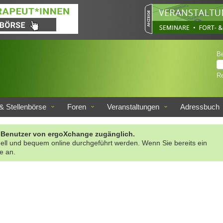
B
Re
& Stellenbörse
Foren
Veranstaltungen
Adressbuch
rte Benutzer von ergoXchange zugänglich.
nell und bequem online durchgeführt werden. Wenn Sie bereits ein
te an.