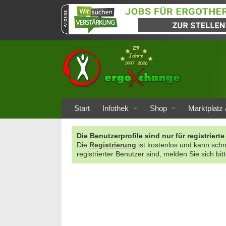
Start
Infothek
Shop
Marktplatz 
Die Benutzerprofile sind nur für registrie
Die
Registrierung
ist kostenlos und kann sch
registrierter Benutzer sind, melden Sie sich bit