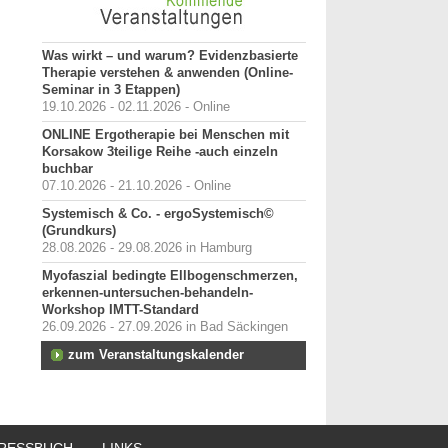
Was wirkt – und warum? Evidenzbasierte
Therapie verstehen & anwenden (Online-
Seminar in 3 Etappen)
19.10.2026 - 02.11.2026 - Online
ONLINE Ergotherapie bei Menschen mit
Korsakow 3teilige Reihe -auch einzeln
buchbar
07.10.2026 - 21.10.2026 - Online
Systemisch & Co. - ergoSystemisch©
(Grundkurs)
28.08.2026 - 29.08.2026 in Hamburg
Myofaszial bedingte Ellbogenschmerzen,
erkennen-untersuchen-behandeln-
Workshop IMTT-Standard
26.09.2026 - 27.09.2026 in Bad Säckingen
zum Veranstaltungskalender