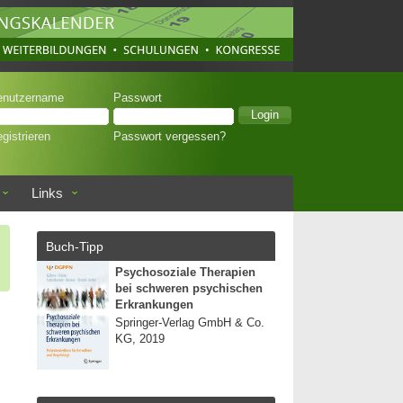
enutzername
Passwort
gistrieren
Passwort vergessen?
Links
Buch-Tipp
Psychosoziale Therapien
bei schweren psychischen
Erkrankungen
Springer-Verlag GmbH & Co.
KG, 2019